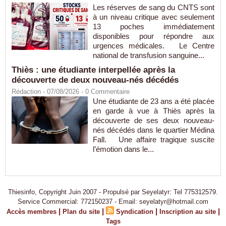
Les réserves de sang du CNTS sont
à un niveau critique avec seulement
13 poches immédiatement
disponibles pour répondre aux
urgences médicales. Le Centre
national de transfusion sanguine...
Thiès : une étudiante interpellée après la
découverte de deux nouveau-nés décédés
Rédaction
- 07/08/2026 -
0
Commentaire
Une étudiante de 23 ans a été placée
en garde à vue à Thiès après la
découverte de ses deux nouveau-
nés décédés dans le quartier Médina
Fall. Une affaire tragique suscite
l’émotion dans le...
Thiesinfo, Copyright Juin 2007 - Propulsé par Seyelatyr: Tel 775312579.
Service Commercial: 772150237 - Email: seyelatyr@hotmail.com
|
|
|
|
Accès membres
Plan du site
Syndication
Inscription au site
Tags