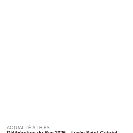
ACTUALITÉ À THIÈS
Délibération du Bac 2026 – Lycée Saint-Gabriel