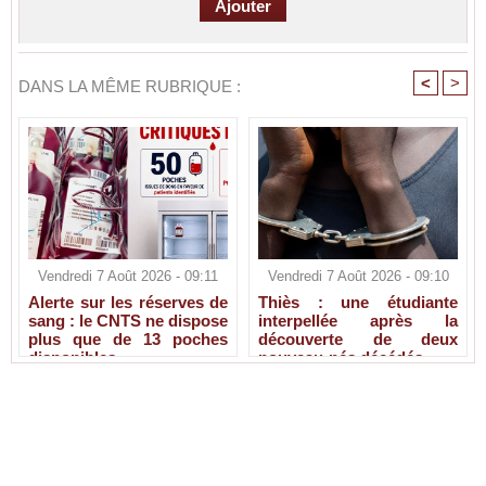
<
>
DANS LA MÊME RUBRIQUE :
Vendredi 7 Août 2026 - 09:11
Vendredi 7 Août 2026 - 09:10
Alerte sur les réserves de
Thiès : une étudiante
sang : le CNTS ne dispose
interpellée après la
plus que de 13 poches
découverte de deux
disponibles
nouveau-nés décédés