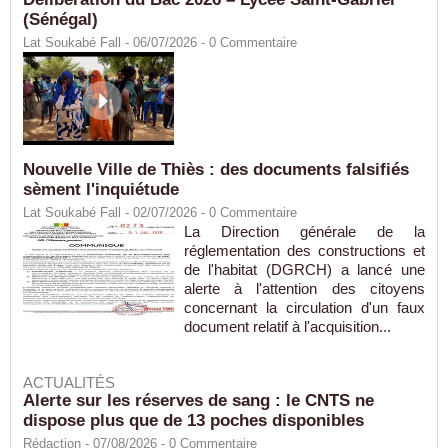
(Sénégal)
Lat Soukabé Fall - 06/07/2026 -
0
Commentaire
Nouvelle Ville de Thiès : des documents falsifiés
sèment l'inquiétude
Lat Soukabé Fall - 02/07/2026 -
0
Commentaire
La Direction générale de la
réglementation des constructions et
de l'habitat (DGRCH) a lancé une
alerte à l'attention des citoyens
concernant la circulation d'un faux
document relatif à l'acquisition...
ACTUALITÉS
Alerte sur les réserves de sang : le CNTS ne
dispose plus que de 13 poches disponibles
Rédaction
- 07/08/2026 -
0
Commentaire