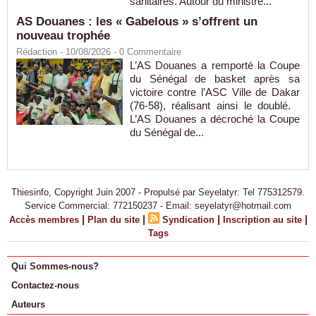
sanitaires. Autour du ministre...
AS Douanes : les « Gabelous » s’offrent un
nouveau trophée
Rédaction
- 10/08/2026 -
0
Commentaire
L’AS Douanes a remporté la Coupe
du Sénégal de basket après sa
victoire contre l’ASC Ville de Dakar
(76-58), réalisant ainsi le doublé.
L’AS Douanes a décroché la Coupe
du Sénégal de...
Thiesinfo, Copyright Juin 2007 - Propulsé par Seyelatyr: Tel 775312579.
Service Commercial: 772150237 - Email: seyelatyr@hotmail.com
|
|
|
|
Accès membres
Plan du site
Syndication
Inscription au site
Tags
Qui Sommes-nous?
Contactez-nous
Auteurs