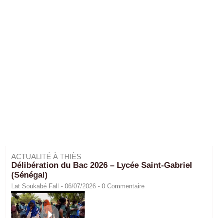
ACTUALITÉ À THIÈS
Délibération du Bac 2026 – Lycée Saint-Gabriel
(Sénégal)
Lat Soukabé Fall - 06/07/2026 -
0
Commentaire