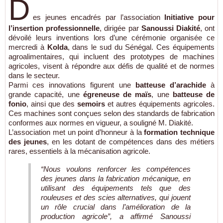
D
es jeunes encadrés par l’association
Initiative pour
l’insertion professionnelle
, dirigée par
Sanoussi Diakité
, ont
dévoilé leurs inventions lors d’une cérémonie organisée ce
mercredi à
Kolda
, dans le sud du Sénégal. Ces équipements
agroalimentaires, qui incluent des prototypes de machines
agricoles, visent à répondre aux défis de qualité et de normes
dans le secteur.
Parmi ces innovations figurent une
batteuse d’arachide
à
grande capacité, une
égreneuse de maïs
, une
batteuse de
fonio
, ainsi que des
semoirs
et autres équipements agricoles.
Ces machines sont conçues selon des standards de fabrication
conformes aux normes en vigueur, a souligné M. Diakité.
L’association met un point d’honneur à la
formation technique
des jeunes
, en les dotant de compétences dans des métiers
rares, essentiels à la mécanisation agricole.
“Nous voulons renforcer les compétences
des jeunes dans la fabrication mécanique, en
utilisant des équipements tels que des
rouleuses et des scies alternatives, qui jouent
un rôle crucial dans l’amélioration de la
production agricole”, a affirmé Sanoussi