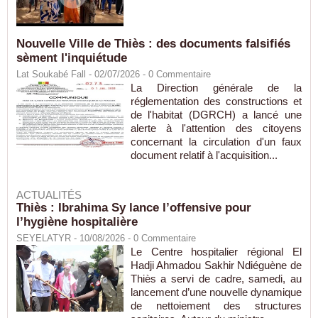
Nouvelle Ville de Thiès : des documents falsifiés
sèment l'inquiétude
Lat Soukabé Fall - 02/07/2026 -
0
Commentaire
La Direction générale de la
réglementation des constructions et
de l'habitat (DGRCH) a lancé une
alerte à l'attention des citoyens
concernant la circulation d'un faux
document relatif à l'acquisition...
ACTUALITÉS
Thiès : Ibrahima Sy lance l’offensive pour
l’hygiène hospitalière
SEYELATYR
- 10/08/2026 -
0
Commentaire
Le Centre hospitalier régional El
Hadji Ahmadou Sakhir Ndiéguène de
Thiès a servi de cadre, samedi, au
lancement d’une nouvelle dynamique
de nettoiement des structures