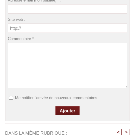
Adresse email (non publiée) * :
Site web :
Commentaire * :
Me notifier l'arrivée de nouveaux commentaires
<
>
DANS LA MÊME RUBRIQUE :