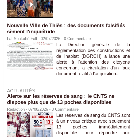
Nouvelle Ville de Thiès : des documents falsifiés
sèment l'inquiétude
Lat Soukabé Fall - 02/07/2026 -
0
Commentaire
La Direction générale de la
réglementation des constructions et
de l'habitat (DGRCH) a lancé une
alerte à l'attention des citoyens
concernant la circulation d'un faux
document relatif à l'acquisition...
ACTUALITÉS
Alerte sur les réserves de sang : le CNTS ne
dispose plus que de 13 poches disponibles
Rédaction
- 07/08/2026 -
0
Commentaire
Les réserves de sang du CNTS sont
à un niveau critique avec seulement
13 poches immédiatement
disponibles pour répondre aux