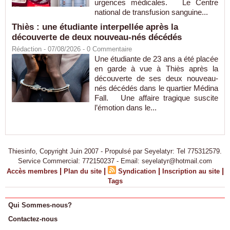
urgences médicales. Le Centre
national de transfusion sanguine...
Thiès : une étudiante interpellée après la
découverte de deux nouveau-nés décédés
Rédaction
- 07/08/2026 -
0
Commentaire
Une étudiante de 23 ans a été placée
en garde à vue à Thiès après la
découverte de ses deux nouveau-
nés décédés dans le quartier Médina
Fall. Une affaire tragique suscite
l’émotion dans le...
Thiesinfo, Copyright Juin 2007 - Propulsé par Seyelatyr: Tel 775312579.
Service Commercial: 772150237 - Email: seyelatyr@hotmail.com
|
|
|
|
Accès membres
Plan du site
Syndication
Inscription au site
Tags
Qui Sommes-nous?
Contactez-nous