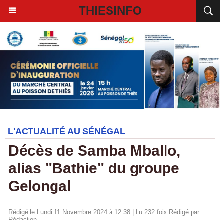
THIESINFO
L'ACTUALITÉ AU SÉNÉGAL
Décès de Samba Mballo,
alias "Bathie" du groupe
Gelongal
Rédigé le Lundi 11 Novembre 2024 à 12:38 | Lu 232 fois Rédigé par
Rédaction