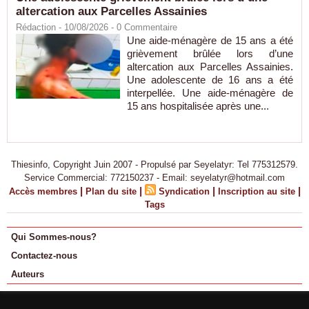
altercation aux Parcelles Assainies
Rédaction
- 10/08/2026 -
0
Commentaire
Une aide-ménagère de 15 ans a été
grièvement brûlée lors d’une
altercation aux Parcelles Assainies.
Une adolescente de 16 ans a été
interpellée. Une aide-ménagère de
15 ans hospitalisée après une...
Thiesinfo, Copyright Juin 2007 - Propulsé par Seyelatyr: Tel 775312579.
Service Commercial: 772150237 - Email: seyelatyr@hotmail.com
|
|
|
|
Accès membres
Plan du site
Syndication
Inscription au site
Tags
Qui Sommes-nous?
Contactez-nous
Auteurs