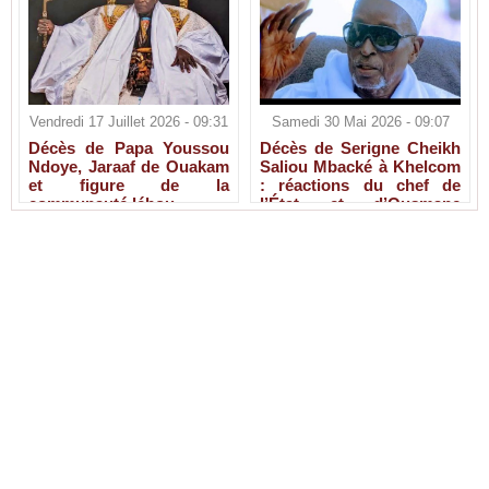
Vendredi 17 Juillet 2026 - 09:31
Samedi 30 Mai 2026 - 09:07
Décès de Papa Youssou
Décès de Serigne Cheikh
Ndoye, Jaraaf de Ouakam
Saliou Mbacké à Khelcom
et figure de la
: réactions du chef de
communauté lébou
l’État et d’Ousmane
Sonko