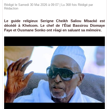
Rédigé le Samedi 30 Mai 2026 à 09:07 | Lu 368 fois Rédigé par
Rédaction
Le guide religieux Serigne Cheikh Saliou Mbacké est
décédé à Khelcom. Le chef de l’État Bassirou Diomaye
Faye et Ousmane Sonko ont réagi en saluant sa mémoire.