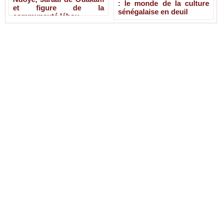
: le monde de la culture
et figure de la
sénégalaise en deuil
communauté lébou