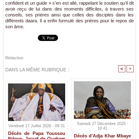
confident et un guide » s’en est allé, rappelant le soutien qu’il dit
avoir reçu de lui dans des moments difficiles, à travers ses
conseils, ses prières ainsi que celles des disciples dans les
différents daara. Il a enfin formulé des prières pour le repos de
son âme.
Rédaction
<
>
DANS LA MÊME RUBRIQUE :
Samedi 27 Décembre 2025 -
Vendredi 17 Juillet 2026 - 09:31
10:41
Décès de Papa Youssou
Décès d’Adja Khar Mbaye
Ndoye, Jaraaf de Ouakam