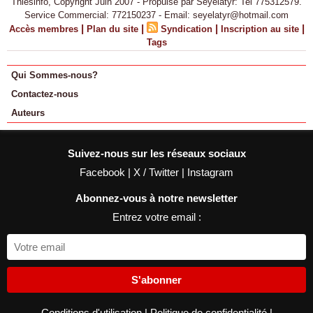
Thiesinfo, Copyright Juin 2007 - Propulsé par Seyelatyr: Tel 775312579.
Service Commercial: 772150237 - Email: seyelatyr@hotmail.com
|
|
|
|
Accès membres
Plan du site
Syndication
Inscription au site
Tags
Qui Sommes-nous?
Contactez-nous
Auteurs
Suivez-nous sur les réseaux sociaux
Facebook
|
X / Twitter
|
Instagram
Abonnez-vous à notre newsletter
Entrez votre email :
S'abonner
Conditions d'utilisation
|
Politique de confidentialité
|