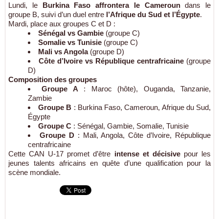
Lundi, le
Burkina Faso affrontera le Cameroun
dans le
groupe B, suivi d’un duel entre
l’Afrique du Sud et l’Égypte
.
Mardi, place aux groupes C et D :
Sénégal vs Gambie
(groupe C)
Somalie vs Tunisie
(groupe C)
Mali vs Angola
(groupe D)
Côte d’Ivoire vs République centrafricaine
(groupe
D)
Composition des groupes
Groupe A
: Maroc (hôte), Ouganda, Tanzanie,
Zambie
Groupe B
: Burkina Faso, Cameroun, Afrique du Sud,
Égypte
Groupe C
: Sénégal, Gambie, Somalie, Tunisie
Groupe D
: Mali, Angola, Côte d’Ivoire, République
centrafricaine
Cette CAN U-17 promet d’être
intense et décisive
pour les
jeunes talents africains en quête d’une qualification pour la
scène mondiale.