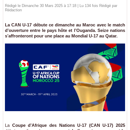
Rédigé le Dimanche 30 Mars 2025 à 17:18 | Lu 134 fois Rédigé par
Rédaction
La CAN U-17 débute ce dimanche au Maroc avec le match
d’ouverture entre le pays hôte et l’Ouganda. Seize nations
s’affronteront pour une place au Mondial U-17 au Qatar.
La
Coupe d’Afrique des Nations U-17 (CAN U-17) 2025