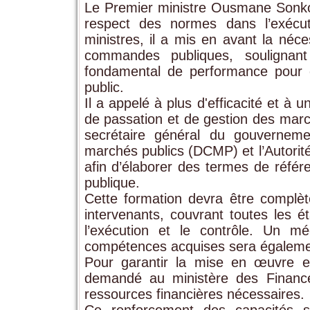
Le Premier ministre Ousmane Sonko a
respect des normes dans l’exécu
ministres, il a mis en avant la néc
commandes publiques, soulignant
fondamental de performance pour c
public.
Il a appelé à plus d'efficacité et à
de passation et de gestion des march
secrétaire général du gouverneme
marchés publics (DCMP) et l’Autori
afin d’élaborer des termes de réfé
publique.
Cette formation devra être complèt
intervenants, couvrant toutes les é
l’exécution et le contrôle. Un m
compétences acquises sera égaleme
Pour garantir la mise en œuvre e
demandé au ministère des Finance
ressources financières nécessaires.