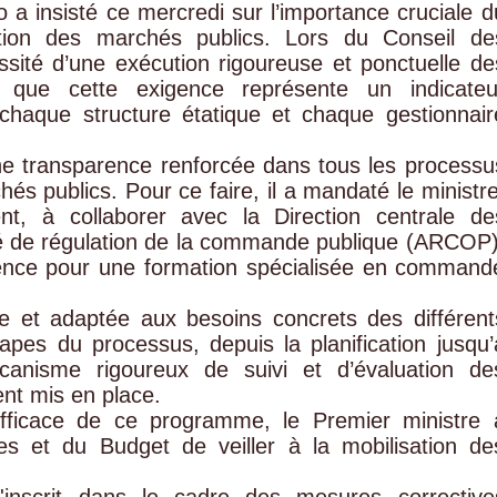
 insisté ce mercredi sur l’importance cruciale d
tion des marchés publics. Lors du Conseil de
essité d’une exécution rigoureuse et ponctuelle de
 que cette exigence représente un indicateu
haque structure étatique et chaque gestionnair
 une transparence renforcée dans tous les processu
és publics. Pour ce faire, il a mandaté le ministre
nt, à collaborer avec la Direction centrale de
té de régulation de la commande publique (ARCOP)
rence pour une formation spécialisée en command
e et adaptée aux besoins concrets des différent
tapes du processus, depuis la planification jusqu’
écanisme rigoureux de suivi et d’évaluation de
nt mis en place.
fficace de ce programme, le Premier ministre 
s et du Budget de veiller à la mobilisation de