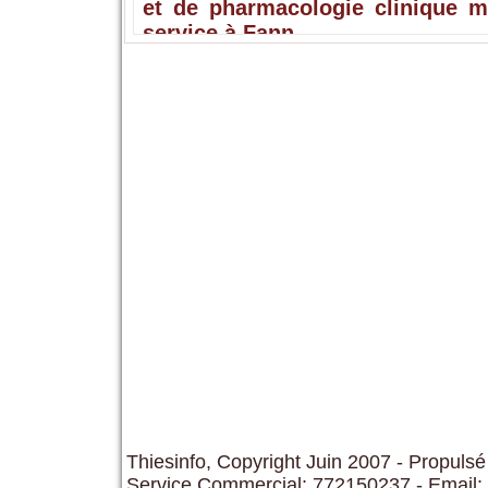
et de pharmacologie clinique m
service à Fann
Thiesinfo, Copyright Juin 2007 - Propulsé
Service Commercial: 772150237 - Email: