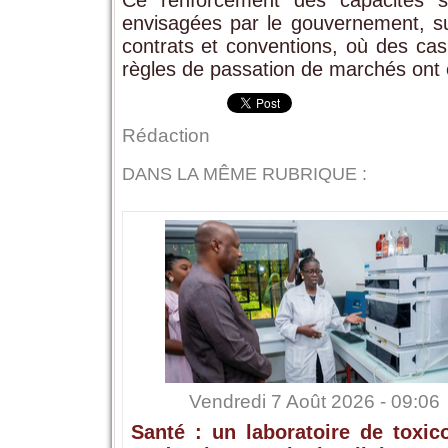
Ce renforcement des capacités s'
envisagées par le gouvernement, sui
contrats et conventions, où des ca
règles de passation de marchés ont 
Rédaction
DANS LA MÊME RUBRIQUE :
Vendredi 7 Août 2026 - 09:06
Santé : un laboratoire de toxic