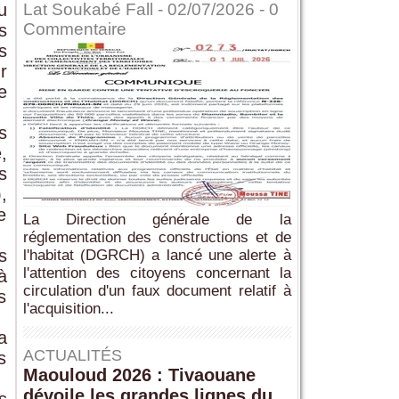
u
Lat Soukabé Fall - 02/07/2026 -
0
Commentaire
s
s
r
e
s
,
s
,
e
La Direction générale de la
réglementation des constructions et de
s
l'habitat (DGRCH) a lancé une alerte à
l'attention des citoyens concernant la
à
circulation d'un faux document relatif à
s
l'acquisition...
a
ACTUALITÉS
s
Maouloud 2026 : Tivaouane
dévoile les grandes lignes du