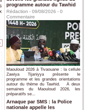
s
programme autour du Tawhid
s
x
Rédaction
- 09/08/2026 -
0
Commentaire
>
Maouloud 2026 à Tivaouane : la cellule
Zawiya Tijaniyya présente le
programme et les grandes orientations
autour du thème du Tawhid. À deux
semaines du Maouloud 2026, les
préparatifs se...
Arnaque par SMS : la Police
nationale appelle les