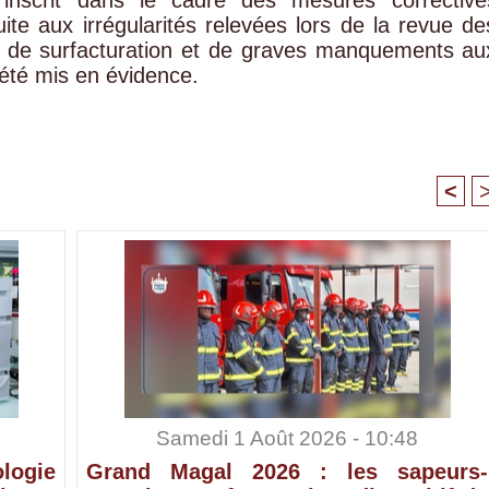
inscrit dans le cadre des mesures corrective
te aux irrégularités relevées lors de la revue de
s de surfacturation et de graves manquements au
été mis en évidence.
<
Samedi 1 Août 2026 - 10:48
ologie
Grand Magal 2026 : les sapeurs-