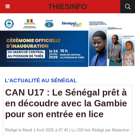
THIESINFO
L'ACTUALITÉ AU SÉNÉGAL
CAN U17 : Le Sénégal prêt à
en découdre avec la Gambie
pour son entrée en lice
Rédigé le Mardi 1 Avril 2025 à 07:45 | Lu 150 fois Rédigé par
Rédaction