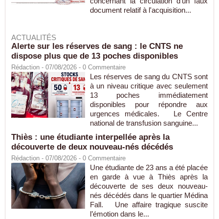
concernant la circulation d'un faux
document relatif à l'acquisition...
ACTUALITÉS
Alerte sur les réserves de sang : le CNTS ne
dispose plus que de 13 poches disponibles
Rédaction
- 07/08/2026 -
0
Commentaire
Les réserves de sang du CNTS sont
à un niveau critique avec seulement
13 poches immédiatement
disponibles pour répondre aux
urgences médicales. Le Centre
national de transfusion sanguine...
Thiès : une étudiante interpellée après la
découverte de deux nouveau-nés décédés
Rédaction
- 07/08/2026 -
0
Commentaire
Une étudiante de 23 ans a été placée
en garde à vue à Thiès après la
découverte de ses deux nouveau-
nés décédés dans le quartier Médina
Fall. Une affaire tragique suscite
l’émotion dans le...