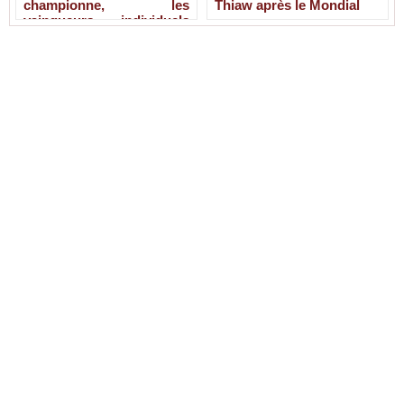
championne, les
Thiaw après le Mondial
vainqueurs individuels
connus