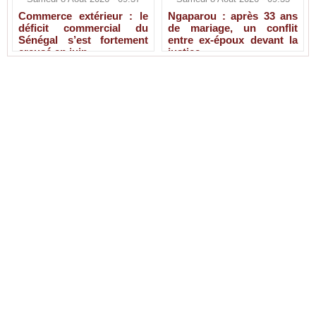
Commerce extérieur : le
Ngaparou : après 33 ans
déficit commercial du
de mariage, un conflit
Sénégal s’est fortement
entre ex-époux devant la
creusé en juin
justice