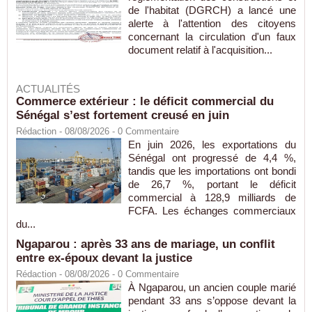
de l'habitat (DGRCH) a lancé une
alerte à l'attention des citoyens
concernant la circulation d'un faux
document relatif à l'acquisition...
ACTUALITÉS
Commerce extérieur : le déficit commercial du
Sénégal s’est fortement creusé en juin
Rédaction
- 08/08/2026 -
0
Commentaire
En juin 2026, les exportations du
Sénégal ont progressé de 4,4 %,
tandis que les importations ont bondi
de 26,7 %, portant le déficit
commercial à 128,9 milliards de
FCFA. Les échanges commerciaux
du...
Ngaparou : après 33 ans de mariage, un conflit
entre ex-époux devant la justice
Rédaction
- 08/08/2026 -
0
Commentaire
À Ngaparou, un ancien couple marié
pendant 33 ans s’oppose devant la