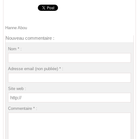
Hanne Abou
Nouveau commentaire :
Nom * :
Adresse email (non publiée) * :
Site web :
Commentaire * :