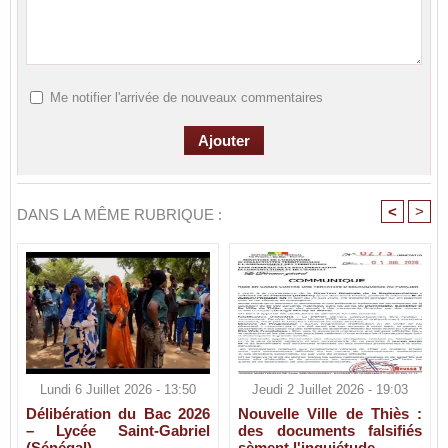
Me notifier l'arrivée de nouveaux commentaires
<
>
DANS LA MÊME RUBRIQUE :
Lundi 6 Juillet 2026 - 13:50
Jeudi 2 Juillet 2026 - 19:03
Délibération du Bac 2026
Nouvelle Ville de Thiès :
– Lycée Saint-Gabriel
des documents falsifiés
(Sénégal)
sèment l'inquiétude