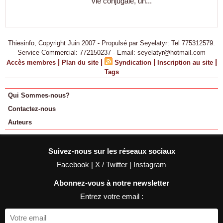
vie conjugale, un...
Thiesinfo, Copyright Juin 2007 - Propulsé par Seyelatyr: Tel 775312579.
Service Commercial: 772150237 - Email: seyelatyr@hotmail.com
|
|
|
|
Accès membres
Plan du site
Syndication
Inscription au site
Tags
Qui Sommes-nous?
Contactez-nous
Auteurs
Suivez-nous sur les réseaux sociaux
Facebook
|
X / Twitter
|
Instagram
Abonnez-vous à notre newsletter
Entrez votre email :