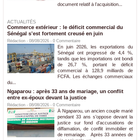
document relatif à l'acquisition...
ACTUALITÉS
Commerce extérieur : le déficit commercial du
Sénégal s’est fortement creusé en juin
Rédaction
- 08/08/2026 -
0
Commentaire
En juin 2026, les exportations du
Sénégal ont progressé de 4,4 %,
tandis que les importations ont bondi
de 26,7 %, portant le déficit
commercial à 128,9 milliards de
FCFA. Les échanges commerciaux
du...
Ngaparou : après 33 ans de mariage, un conflit
entre ex-époux devant la justice
Rédaction
- 08/08/2026 -
0
Commentaire
À Ngaparou, un ancien couple marié
pendant 33 ans s’oppose devant la
justice sur fond d’accusations de
diffamation, de conflit immobilier et
de remariage. Après 33 années de