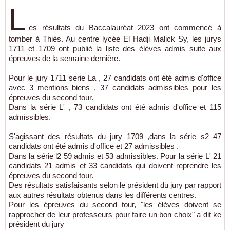
L
es résultats du Baccalauréat 2023 ont commencé à
tomber à Thiès. Au centre lycée El Hadji Malick Sy, les jurys
1711 et 1709 ont publié la liste des élèves admis suite aux
épreuves de la semaine dernière.
Pour le jury 1711 serie La , 27 candidats ont été admis d'office
avec 3 mentions biens , 37 candidats admissibles pour les
épreuves du second tour.
Dans la série L' , 73 candidats ont été admis d'office et 115
admissibles.
S'agissant des résultats du jury 1709 ,dans la série s2 47
candidats ont été admis d'office et 27 admissibles .
Dans la série l2 59 admis et 53 admissibles. Pour la série L' 21
candidats 21 admis et 33 candidats qui doivent reprendre les
épreuves du second tour.
Des résultats satisfaisants selon le président du jury par rapport
aux autres résultats obtenus dans les différents centres.
Pour les épreuves du second tour, "les élèves doivent se
rapprocher de leur professeurs pour faire un bon choix" a dit ke
président du jury