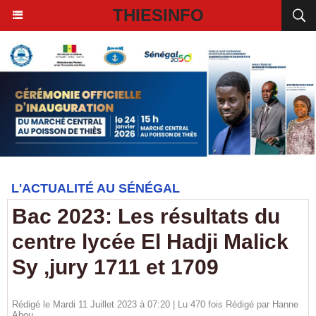
THIESINFO
L'ACTUALITÉ AU SÉNÉGAL
Bac 2023: Les résultats du
centre lycée El Hadji Malick
Sy ,jury 1711 et 1709
Rédigé le Mardi 11 Juillet 2023 à 07:20 | Lu 470 fois Rédigé par
Hanne
Abou