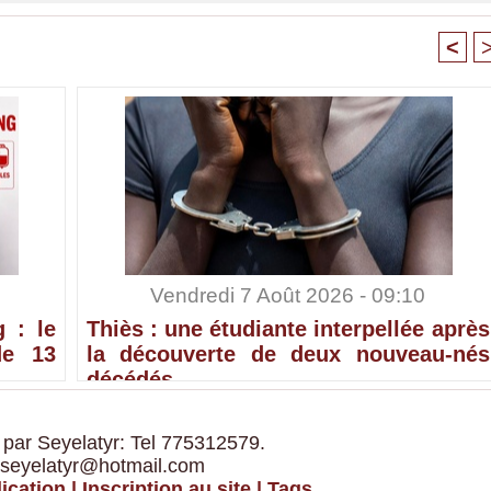
<
Vendredi 7 Août 2026 - 09:10
 : le
Thiès : une étudiante interpellée après
de 13
la découverte de deux nouveau-nés
décédés
 par Seyelatyr: Tel 775312579.
 seyelatyr@hotmail.com
ication
|
Inscription au site
|
Tags