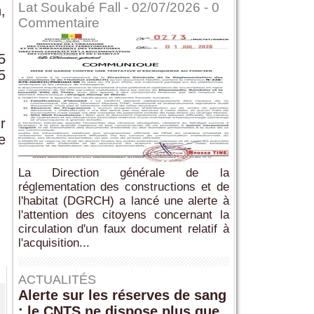
Lat Soukabé Fall - 02/07/2026 -
0
,
Commentaire
5
5
r
e
La Direction générale de la
réglementation des constructions et de
l'habitat (DGRCH) a lancé une alerte à
l'attention des citoyens concernant la
circulation d'un faux document relatif à
l'acquisition...
ACTUALITÉS
Alerte sur les réserves de sang
: le CNTS ne dispose plus que