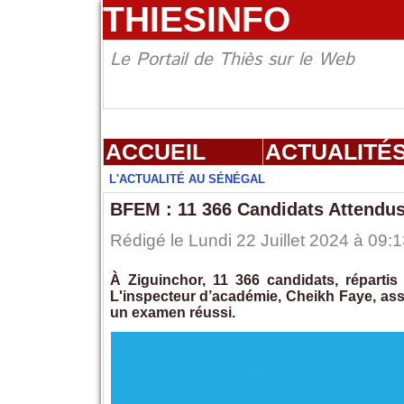
THIESINFO
Le Portail de Thiès sur le Web
ACCUEIL
ACTUALITÉ
L'ACTUALITÉ AU SÉNÉGAL
BFEM : 11 366 Candidats Attendus
Rédigé le Lundi 22 Juillet 2024 à 09:1
À Ziguinchor, 11 366 candidats, réparti
L'inspecteur d’académie, Cheikh Faye, as
un examen réussi.