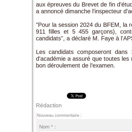
aux épreuves du Brevet de fin d’é
a annoncé dimanche l’inspecteur d’
"Pour la session 2024 du BFEM, la r
911 filles et 5 455 garçons), co
candidats", a déclaré M. Faye à l'AP
Les candidats composeront dans 1
d'académie a assuré que toutes les 
bon déroulement de l’examen.
Rédaction
Nouveau commentaire :
Nom * :