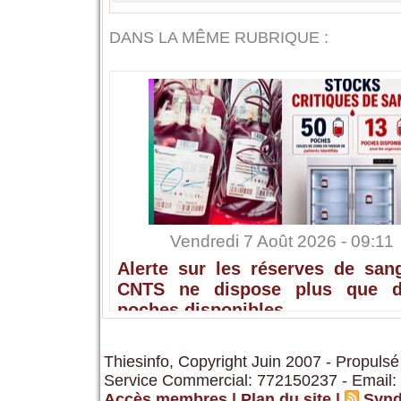
DANS LA MÊME RUBRIQUE :
Vendredi 7 Août 2026 - 09:11
Alerte sur les réserves de sang
CNTS ne dispose plus que 
poches disponibles
Thiesinfo, Copyright Juin 2007 - Propulsé
Service Commercial: 772150237 - Email:
Accès membres
|
Plan du site
|
Synd