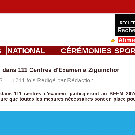
RECHE
Reche
Ahmed Saloum
S
NATIONAL
CÉRÉMONIES
SPO
 dans 111 Centres d'Examen à Ziguinchor
3 | Lu 211 fois Rédigé par
Rédaction
s dans 111 centres d’examen, participeront au BFEM 202
sure que toutes les mesures nécessaires sont en place po