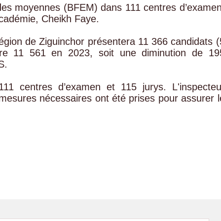
tudes moyennes (BFEM) dans 111 centres d’examen
académie, Cheikh Faye.
égion de Ziguinchor présentera 11 366 candidats (
ntre 11 561 en 2023, soit une diminution de 19
S.
11 centres d’examen et 115 jurys. L'inspecteu
mesures nécessaires ont été prises pour assurer l