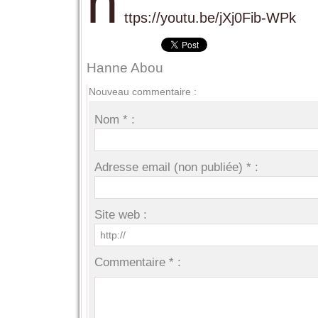
h
ttps://youtu.be/jXj0Fib-WPk
Hanne Abou
Nouveau commentaire :
Nom * :
Adresse email (non publiée) * :
Site web :
Commentaire * :