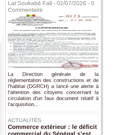
Lat Soukabé Fall - 02/07/2026 -
0
Commentaire
La Direction générale de la
réglementation des constructions et de
l'habitat (DGRCH) a lancé une alerte à
l'attention des citoyens concernant la
circulation d'un faux document relatif à
l'acquisition...
ACTUALITÉS
Commerce extérieur : le déficit
commercial du Sénégal s’est