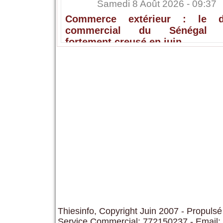
Samedi 8 Août 2026 - 09:37
Commerce extérieur : le dé
commercial du Sénégal s
fortement creusé en juin
Thiesinfo, Copyright Juin 2007 - Propulsé
Service Commercial: 772150237 - Email: