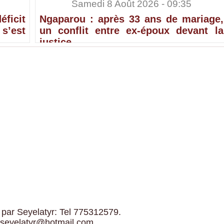
Samedi 8 Août 2026 - 09:35
ficit
Ngaparou : après 33 ans de mariage,
’est
un conflit entre ex-époux devant la
justice
 par Seyelatyr: Tel 775312579.
 seyelatyr@hotmail.com