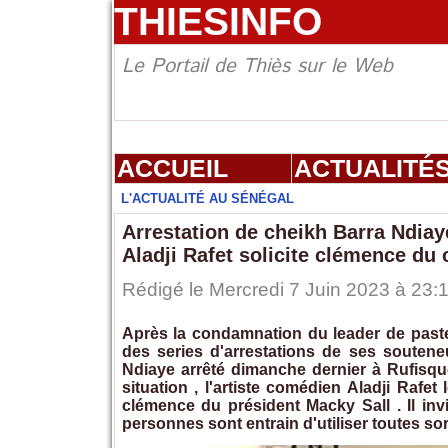
THIESINFO
Le Portail de Thiès sur le Web
ACCUEIL
ACTUALITÉ
L'ACTUALITÉ AU SÉNÉGAL
Arrestation de cheikh Barra Ndiay
Aladji Rafet solicite clémence du c
Rédigé le Mercredi 7 Juin 2023 à 23:1
Après la condamnation du leader de paste
des series d'arrestations de ses souten
Ndiaye arrêté dimanche dernier à Rufisq
situation , l'artiste comédien Aladji Rafe
clémence du président Macky Sall . Il in
personnes sont entrain d'utiliser toutes s