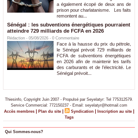
a également écopé de deux ans de
prison pour charlatanisme. Les faits
remontent au...
Sénégal : les subventions énergétiques pourraient
atteindre 729 milliards de FCFA en 2026
Rédaction
- 05/08/2026 -
0
Commentaire
Face à la hausse du prix du pétrole,
le Sénégal prévoit 729 milliards de
FCFA de subventions énergétiques
en 2026 afin de maintenir les tarifs
des carburants et de l’électricité. Le
Sénégal prévoit...
Thiesinfo, Copyright Juin 2007 - Propulsé par Seyelatyr: Tel 775312579.
Service Commercial: 772150237 - Email: seyelatyr@hotmail.com
|
|
|
|
Accès membres
Plan du site
Syndication
Inscription au site
Tags
Qui Sommes-nous?