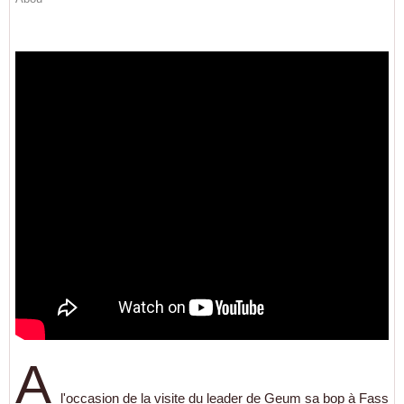
A
l'occasion de la visite du leader de Geum sa bop à Fass