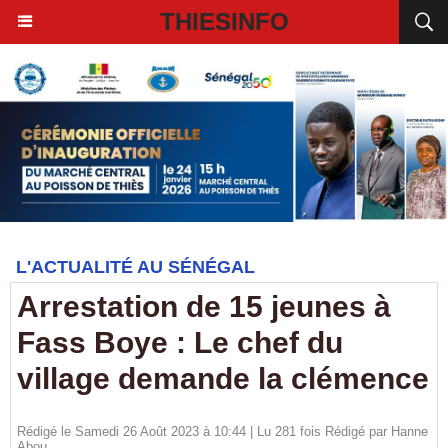
THIESINFO
L'ACTUALITÉ AU SÉNÉGAL
Arrestation de 15 jeunes à
Fass Boye : Le chef du
village demande la clémence
Rédigé le Samedi 26 Août 2023 à 10:44 | Lu 281 fois Rédigé par
Hanne
Abou