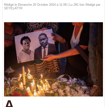
Rédigé le Dimanche 20 Octobre 2024 à 11:09 | Lu 281 fois Rédigé par
SEYELATYR
A