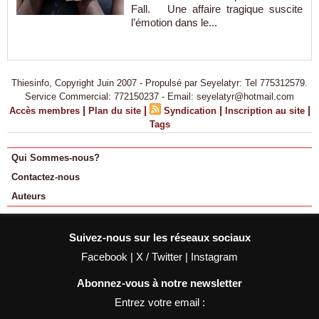
Fall. Une affaire tragique suscite
l’émotion dans le...
Thiesinfo, Copyright Juin 2007 - Propulsé par Seyelatyr: Tel 775312579.
Service Commercial: 772150237 - Email: seyelatyr@hotmail.com
|
|
|
|
Accès membres
Plan du site
Syndication
Inscription au site
Tags
Qui Sommes-nous?
Contactez-nous
Auteurs
Suivez-nous sur les réseaux sociaux
Facebook
|
X / Twitter
|
Instagram
Abonnez-vous à notre newsletter
Entrez votre email :