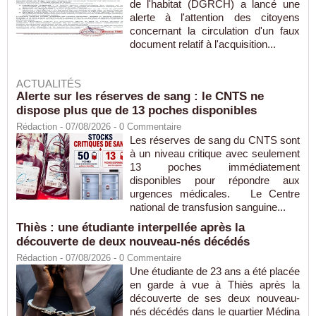
de l'habitat (DGRCH) a lancé une
alerte à l'attention des citoyens
concernant la circulation d'un faux
document relatif à l'acquisition...
ACTUALITÉS
Alerte sur les réserves de sang : le CNTS ne
dispose plus que de 13 poches disponibles
Rédaction
- 07/08/2026 -
0
Commentaire
Les réserves de sang du CNTS sont
à un niveau critique avec seulement
13 poches immédiatement
disponibles pour répondre aux
urgences médicales. Le Centre
national de transfusion sanguine...
Thiès : une étudiante interpellée après la
découverte de deux nouveau-nés décédés
Rédaction
- 07/08/2026 -
0
Commentaire
Une étudiante de 23 ans a été placée
en garde à vue à Thiès après la
découverte de ses deux nouveau-
nés décédés dans le quartier Médina