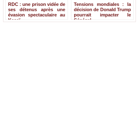
RDC : une prison vidée de
Tensions mondiales : la
ses détenus après une
décision de Donald Trump
évasion spectaculaire au
pourrait impacter le
Kasaï
Sénégal