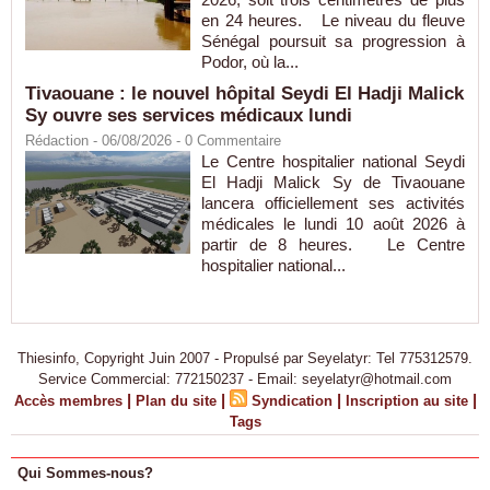
en 24 heures. Le niveau du fleuve
Sénégal poursuit sa progression à
Podor, où la...
Tivaouane : le nouvel hôpital Seydi El Hadji Malick
Sy ouvre ses services médicaux lundi
Rédaction
- 06/08/2026 -
0
Commentaire
Le Centre hospitalier national Seydi
El Hadji Malick Sy de Tivaouane
lancera officiellement ses activités
médicales le lundi 10 août 2026 à
partir de 8 heures. Le Centre
hospitalier national...
Thiesinfo, Copyright Juin 2007 - Propulsé par Seyelatyr: Tel 775312579.
Service Commercial: 772150237 - Email: seyelatyr@hotmail.com
|
|
|
|
Accès membres
Plan du site
Syndication
Inscription au site
Tags
Qui Sommes-nous?