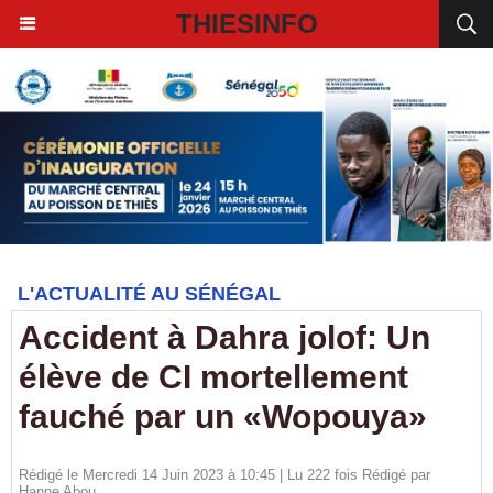
THIESINFO
L'ACTUALITÉ AU SÉNÉGAL
Accident à Dahra jolof: Un
élève de CI mortellement
fauché par un «Wopouya»
Rédigé le Mercredi 14 Juin 2023 à 10:45 | Lu 222 fois Rédigé par
Hanne Abou