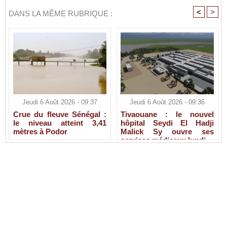
<
>
DANS LA MÊME RUBRIQUE :
Jeudi 6 Août 2026 - 09:37
Jeudi 6 Août 2026 - 09:36
Crue du fleuve Sénégal :
Tivaouane : le nouvel
le niveau atteint 3,41
hôpital Seydi El Hadji
mètres à Podor
Malick Sy ouvre ses
services médicaux lundi