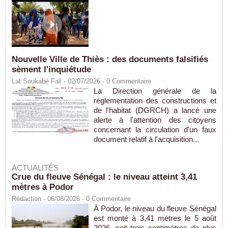
Nouvelle Ville de Thiès : des documents falsifiés
sèment l'inquiétude
Lat Soukabé Fall - 02/07/2026 -
0
Commentaire
La Direction générale de la
réglementation des constructions et
de l'habitat (DGRCH) a lancé une
alerte à l'attention des citoyens
concernant la circulation d'un faux
document relatif à l'acquisition...
ACTUALITÉS
Crue du fleuve Sénégal : le niveau atteint 3,41
mètres à Podor
Rédaction
- 06/08/2026 -
0
Commentaire
À Podor, le niveau du fleuve Sénégal
est monté à 3,41 mètres le 5 août
2026, soit trois centimètres de plus