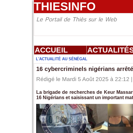
THIESINFO
Le Portail de Thiès sur le Web
ACCUEIL
ACTUALITÉ
L'ACTUALITÉ AU SÉNÉGAL
16 cybercriminels nigérians arrêt
Rédigé le Mardi 5 Août 2025 à 22:12 |
La brigade de recherches de Keur Massar 
16 Nigérians et saisissant un important mat