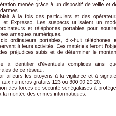
pération menée grâce à un dispositif de veille et d
endarmes.
lait à la fois des particuliers et des opérateur
S et Expresso. Les suspects utilisaient un mod
ordinateurs et téléphones portables pour soutire
erses arnaques numériques.
dix ordinateurs portables, dix-huit téléphones e
rvant à leurs activités. Ces matériels feront l’obje
 des préjudices subis et de déterminer le montan
se à identifier d’éventuels complices ainsi qu
onales de ce réseau.
 ailleurs les citoyens à la vigilance et à signale
ne aux numéros gratuits 123 ou 800 00 20 20.
ation des forces de sécurité sénégalaises à protége
 la montée des crimes informatiques.