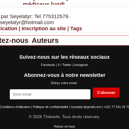
médicaux lundi
 par Seyelatyr: Tel 775312579.
 seyelatyr@hotmail.com
ication
|
Inscription au site
|
Tags
tez-nous
Auteurs
Suivez-nous sur les réseaux sociaux
Facebook
|
X / Twitter
|
Instagram
Abonnez-vous à notre newsletter
Entrez votre email :
S'abonner
Conditions d'utilisation
|
Politique de confidentialité
|
seyelatyr@gmail.com
|
+221 77 531 25 7
© 2026 Thièsinfo. Tous droits réservés.
Retour en haut