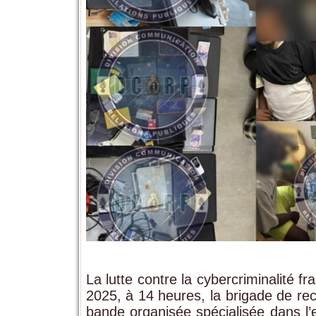
La lutte contre la cybercriminalité 
2025, à 14 heures, la brigade de r
bande organisée spécialisée dans l’e