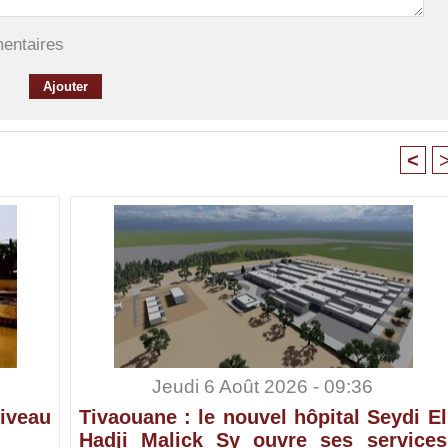
mentaires
<
Jeudi 6 Août 2026 - 09:36
iveau
Tivaouane : le nouvel hôpital Seydi El
Hadji Malick Sy ouvre ses services