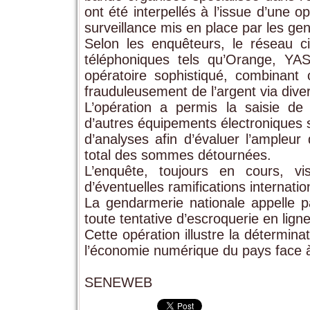
ont été interpellés à l’issue d’une o
surveillance mis en place par les g
Selon les enquêteurs, le réseau cib
téléphoniques tels qu’Orange, YA
opératoire sophistiqué, combinant 
frauduleusement de l’argent via div
L’opération a permis la saisie de 
d’autres équipements électroniques se
d’analyses afin d’évaluer l’ampleur
total des sommes détournées.
L’enquête, toujours en cours, vi
d’éventuelles ramifications internati
La gendarmerie nationale appelle par
toute tentative d’escroquerie en lig
Cette opération illustre la détermin
l’économie numérique du pays face à
SENEWEB