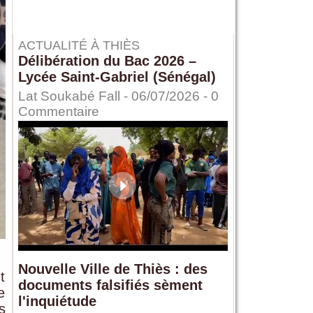
ACTUALITÉ À THIÈS
Délibération du Bac 2026 –
Lycée Saint-Gabriel (Sénégal)
Lat Soukabé Fall - 06/07/2026 -
0
Commentaire
Nouvelle Ville de Thiès : des
t
documents falsifiés sèment
e
l'inquiétude
s