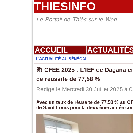
THIESINFO
Le Portail de Thiès sur le Web
ACCUEIL
ACTUALITÉ
L'ACTUALITÉ AU SÉNÉGAL
📚 CFEE 2025 : L’IEF de Dagana en
de réussite de 77,58 %
Rédigé le Mercredi 30 Juillet 2025 à 
Avec un taux de réussite de 77,58 % au CF
de Saint-Louis pour la deuxième année con