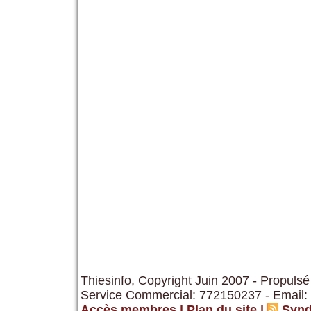
Thiesinfo, Copyright Juin 2007 - Propulsé
Service Commercial: 772150237 - Email:
Accès membres
|
Plan du site
|
Synd