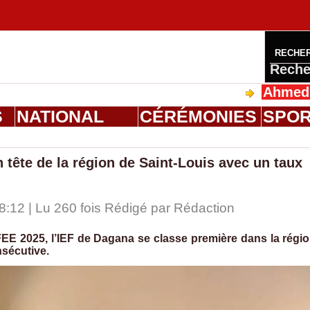
RECHE
Reche
Ahmed Saloum Di
S
NATIONAL
CÉRÉMONIES
SPO
 tête de la région de Saint-Louis avec un taux
08:12 | Lu 260 fois Rédigé par
Rédaction
EE 2025, l’IEF de Dagana se classe première dans la régi
sécutive.