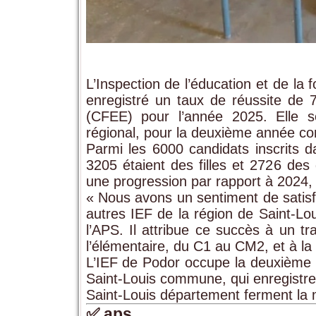
L’Inspection de l’éducation et de la
enregistré un taux de réussite de 7
(CFEE) pour l’année 2025. Elle s
régional, pour la deuxième année co
Parmi les 6000 candidats inscrits d
3205 étaient des filles et 2726 des
une progression par rapport à 2024, 
« Nous avons un sentiment de satisfa
autres IEF de la région de Saint-Lo
l’APS. Il attribue ce succès à un t
l’élémentaire, du C1 au CM2, et à la 
L’IEF de Podor occupe la deuxième p
Saint-Louis commune, qui enregistre
Saint-Louis département ferment la
✅ aps