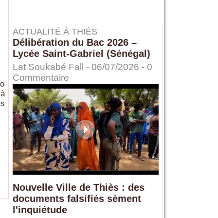
ACTUALITÉ À THIÈS
Délibération du Bac 2026 –
Lycée Saint-Gabriel (Sénégal)
Lat Soukabé Fall - 06/07/2026 -
0
Commentaire
ko
 à
rs
Nouvelle Ville de Thiès : des
documents falsifiés sèment
l'inquiétude