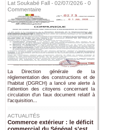
Lat Soukabé Fall - 02/07/2026 -
0
Commentaire
La Direction générale de la
réglementation des constructions et de
l'habitat (DGRCH) a lancé une alerte à
l'attention des citoyens concernant la
circulation d'un faux document relatif à
l'acquisition...
ACTUALITÉS
Commerce extérieur : le déficit
commercial du Sénégal s’est