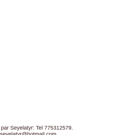
 par Seyelatyr: Tel 775312579.
 seyelatyr@hotmail.com