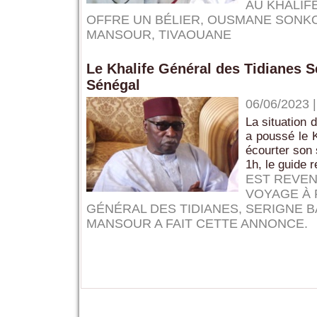
AU KHALIF
OFFRE UN BÉLIER
,
OUSMANE SONK
MANSOUR
,
TIVAOUANE
Le Khalife Général des Tidianes 
Sénégal
06/06/2023
La situation 
a poussé le 
écourter son 
1h, le guide r
EST REVEN
VOYAGE À 
GÉNÉRAL DES TIDIANES
,
SERIGNE 
MANSOUR A FAIT CETTE ANNONCE.