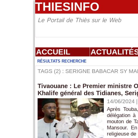
THIESINFO
Le Portail de Thiès sur le Web
ACCUEIL
ACTUALITÉ
RÉSULTATS RECHERCHE
TAGS (2) : SERIGNE BABACAR SY M
Tivaouane : Le Premier ministre
Khalife général des Tidianes, Se
14/06/2024
Après Touba
délégation à
mouton de Ta
Mansour. En 
religieuse de