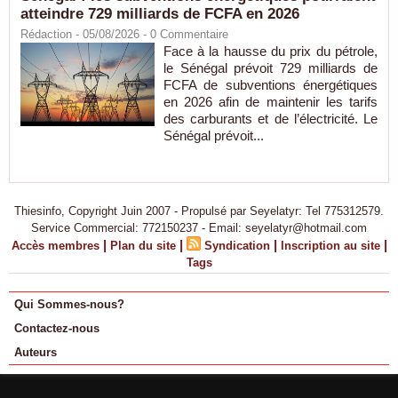
atteindre 729 milliards de FCFA en 2026
Rédaction
- 05/08/2026 -
0
Commentaire
Face à la hausse du prix du pétrole,
le Sénégal prévoit 729 milliards de
FCFA de subventions énergétiques
en 2026 afin de maintenir les tarifs
des carburants et de l’électricité. Le
Sénégal prévoit...
Thiesinfo, Copyright Juin 2007 - Propulsé par Seyelatyr: Tel 775312579.
Service Commercial: 772150237 - Email: seyelatyr@hotmail.com
|
|
|
|
Accès membres
Plan du site
Syndication
Inscription au site
Tags
Qui Sommes-nous?
Contactez-nous
Auteurs