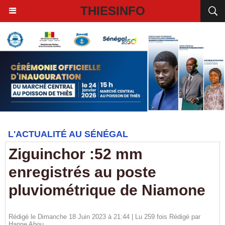
THIESINFO
L'ACTUALITÉ AU SÉNÉGAL
Ziguinchor :52 mm
enregistrés au poste
pluviométrique de Niamone
Rédigé le Dimanche 18 Juin 2023 à 21:44 | Lu 259 fois Rédigé par
Hanne Abou