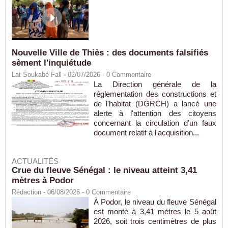
Nouvelle Ville de Thiès : des documents falsifiés
sèment l'inquiétude
Lat Soukabé Fall - 02/07/2026 -
0
Commentaire
La Direction générale de la
réglementation des constructions et
de l'habitat (DGRCH) a lancé une
alerte à l'attention des citoyens
concernant la circulation d'un faux
document relatif à l'acquisition...
ACTUALITÉS
Crue du fleuve Sénégal : le niveau atteint 3,41
mètres à Podor
Rédaction
- 06/08/2026 -
0
Commentaire
À Podor, le niveau du fleuve Sénégal
est monté à 3,41 mètres le 5 août
2026, soit trois centimètres de plus