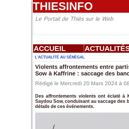
THIESINFO
Le Portail de Thiès sur le Web
ACCUEIL
ACTUALITÉ
L'ACTUALITÉ AU SÉNÉGAL
Violents affrontements entre pa
Sow à Kaffrine : saccage des bancs
Rédigé le Mercredi 20 Mars 2024 à 08
Des affrontements violents ont éclaté à
Saydou Sow, conduisant au saccage des ban
détails de ces événements.