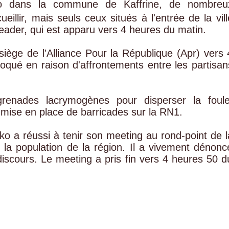
o dans la commune de Kaffrine, de nombreu
ueillir, mais seuls ceux situés à l'entrée de la vill
leader, qui est apparu vers 4 heures du matin.
siège de l'Alliance Pour la République (Apr) vers 
loqué en raison d'affrontements entre les partisan
renades lacrymogènes pour disperser la foule
a mise en place de barricades sur la RN1.
 a réussi à tenir son meeting au rond-point de l
à la population de la région. Il a vivement dénonc
iscours. Le meeting a pris fin vers 4 heures 50 d