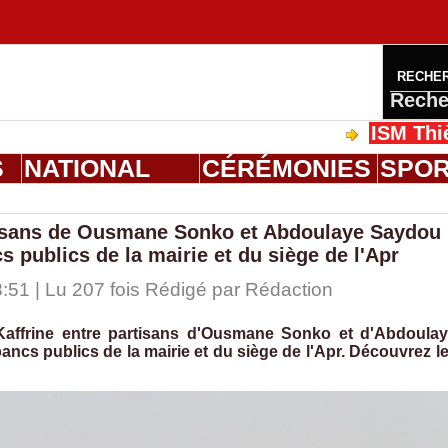
RECHE
Reche
ISM Thiès : gra
S
NATIONAL
CÉRÉMONIES
SPO
rtisans de Ousmane Sonko et Abdoulaye Saydou
 publics de la mairie et du siège de l'Apr
:51 | Lu 207 fois Rédigé par
Rédaction
 Kaffrine entre partisans d'Ousmane Sonko et d'Abdoula
cs publics de la mairie et du siège de l'Apr. Découvrez l