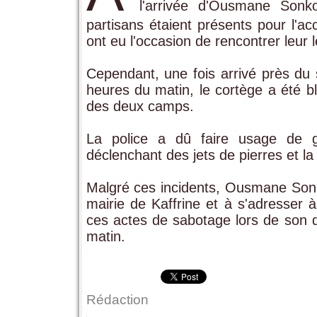
l'arrivée d'Ousmane Sonk
partisans étaient présents pour l'acc
ont eu l'occasion de rencontrer leur 
Cependant, une fois arrivé près du 
heures du matin, le cortège a été b
des deux camps.
La police a dû faire usage de g
déclenchant des jets de pierres et l
Malgré ces incidents, Ousmane Sonko
mairie de Kaffrine et à s'adresser 
ces actes de sabotage lors de son d
matin.
Rédaction