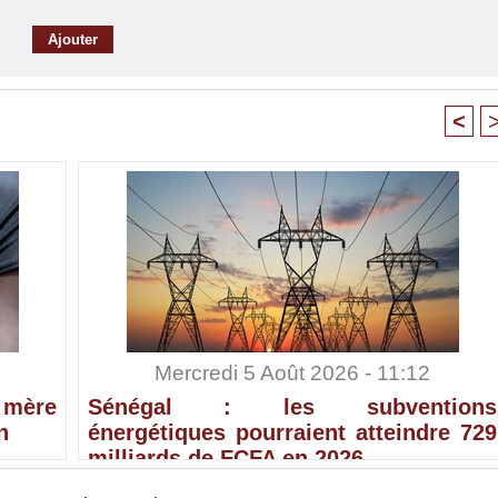
<
Mercredi 5 Août 2026 - 11:12
 mère
Sénégal : les subventions
n
énergétiques pourraient atteindre 729
milliards de FCFA en 2026