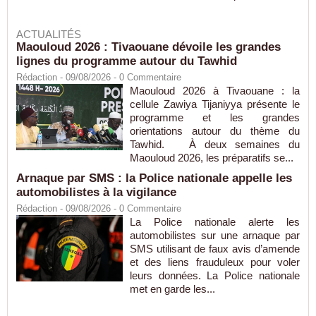
ACTUALITÉS
Maouloud 2026 : Tivaouane dévoile les grandes
lignes du programme autour du Tawhid
Rédaction
- 09/08/2026 -
0
Commentaire
Maouloud 2026 à Tivaouane : la
cellule Zawiya Tijaniyya présente le
programme et les grandes
orientations autour du thème du
Tawhid. À deux semaines du
Maouloud 2026, les préparatifs se...
Arnaque par SMS : la Police nationale appelle les
automobilistes à la vigilance
Rédaction
- 09/08/2026 -
0
Commentaire
La Police nationale alerte les
automobilistes sur une arnaque par
SMS utilisant de faux avis d’amende
et des liens frauduleux pour voler
leurs données. La Police nationale
met en garde les...