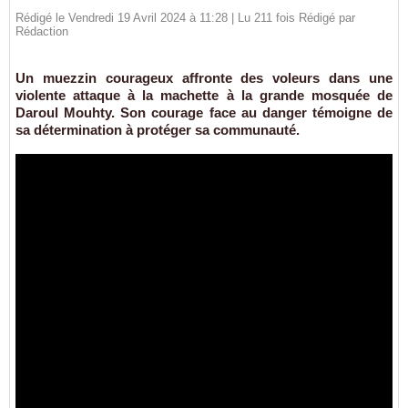
Rédigé le Vendredi 19 Avril 2024 à 11:28 | Lu 211 fois Rédigé par
Rédaction
Un muezzin courageux affronte des voleurs dans une
violente attaque à la machette à la grande mosquée de
Daroul Mouhty. Son courage face au danger témoigne de
sa détermination à protéger sa communauté.