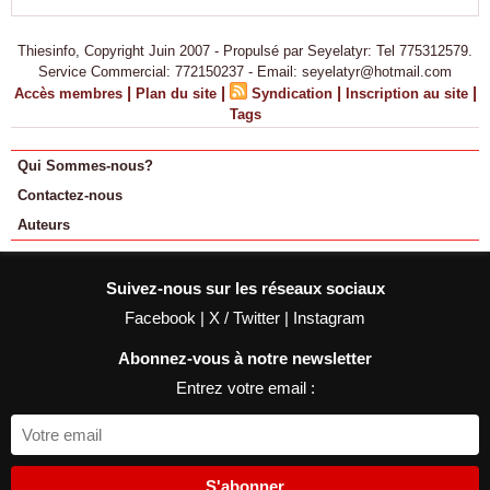
Thiesinfo, Copyright Juin 2007 - Propulsé par Seyelatyr: Tel 775312579.
Service Commercial: 772150237 - Email: seyelatyr@hotmail.com
|
|
|
|
Accès membres
Plan du site
Syndication
Inscription au site
Tags
Qui Sommes-nous?
Contactez-nous
Auteurs
Suivez-nous sur les réseaux sociaux
Facebook
|
X / Twitter
|
Instagram
Abonnez-vous à notre newsletter
Entrez votre email :
S'abonner