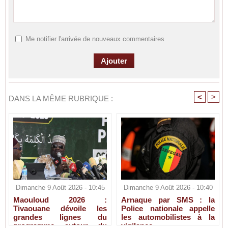
Me notifier l'arrivée de nouveaux commentaires
<
>
DANS LA MÊME RUBRIQUE :
Dimanche 9 Août 2026 - 10:45
Dimanche 9 Août 2026 - 10:40
Maouloud 2026 :
Arnaque par SMS : la
Tivaouane dévoile les
Police nationale appelle
grandes lignes du
les automobilistes à la
programme autour du
vigilance