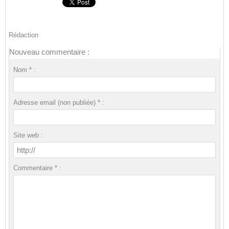
Rédaction
Nouveau commentaire :
Nom * :
Adresse email (non publiée) * :
Site web :
Commentaire * :