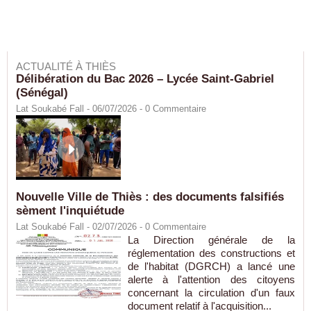
ACTUALITÉ À THIÈS
Délibération du Bac 2026 – Lycée Saint-Gabriel
(Sénégal)
Lat Soukabé Fall - 06/07/2026 -
0
Commentaire
Nouvelle Ville de Thiès : des documents falsifiés
sèment l'inquiétude
Lat Soukabé Fall - 02/07/2026 -
0
Commentaire
La Direction générale de la
réglementation des constructions et
de l'habitat (DGRCH) a lancé une
alerte à l'attention des citoyens
concernant la circulation d'un faux
document relatif à l'acquisition...