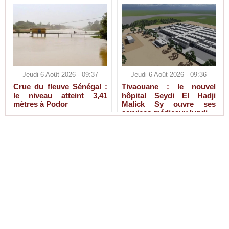
Jeudi 6 Août 2026 - 09:37
Jeudi 6 Août 2026 - 09:36
Crue du fleuve Sénégal :
Tivaouane : le nouvel
le niveau atteint 3,41
hôpital Seydi El Hadji
mètres à Podor
Malick Sy ouvre ses
services médicaux lundi