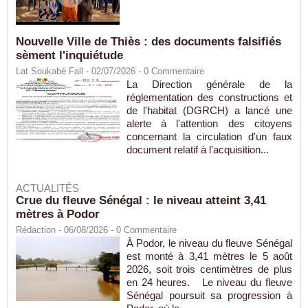
Nouvelle Ville de Thiès : des documents falsifiés
sèment l'inquiétude
Lat Soukabé Fall - 02/07/2026 -
0
Commentaire
La Direction générale de la
réglementation des constructions et
de l'habitat (DGRCH) a lancé une
alerte à l'attention des citoyens
concernant la circulation d'un faux
document relatif à l'acquisition...
ACTUALITÉS
Crue du fleuve Sénégal : le niveau atteint 3,41
mètres à Podor
Rédaction
- 06/08/2026 -
0
Commentaire
À Podor, le niveau du fleuve Sénégal
est monté à 3,41 mètres le 5 août
2026, soit trois centimètres de plus
en 24 heures. Le niveau du fleuve
Sénégal poursuit sa progression à