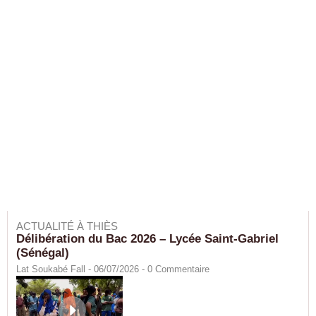
ACTUALITÉ À THIÈS
Délibération du Bac 2026 – Lycée Saint-Gabriel
(Sénégal)
Lat Soukabé Fall - 06/07/2026 -
0
Commentaire