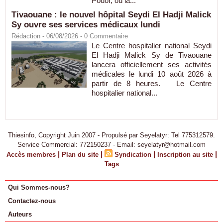
Podor, où la...
Tivaouane : le nouvel hôpital Seydi El Hadji Malick
Sy ouvre ses services médicaux lundi
Rédaction
- 06/08/2026 -
0
Commentaire
Le Centre hospitalier national Seydi
El Hadji Malick Sy de Tivaouane
lancera officiellement ses activités
médicales le lundi 10 août 2026 à
partir de 8 heures. Le Centre
hospitalier national...
Thiesinfo, Copyright Juin 2007 - Propulsé par Seyelatyr: Tel 775312579.
Service Commercial: 772150237 - Email: seyelatyr@hotmail.com
|
|
|
|
Accès membres
Plan du site
Syndication
Inscription au site
Tags
Qui Sommes-nous?
Contactez-nous
Auteurs