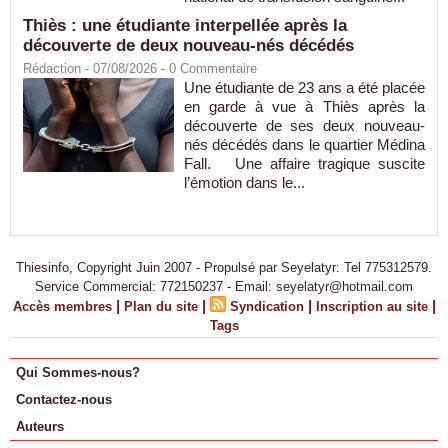
Thiès : une étudiante interpellée après la
découverte de deux nouveau-nés décédés
Rédaction
- 07/08/2026 -
0
Commentaire
Une étudiante de 23 ans a été placée
en garde à vue à Thiès après la
découverte de ses deux nouveau-
nés décédés dans le quartier Médina
Fall. Une affaire tragique suscite
l’émotion dans le...
Thiesinfo, Copyright Juin 2007 - Propulsé par Seyelatyr: Tel 775312579.
Service Commercial: 772150237 - Email: seyelatyr@hotmail.com
|
|
|
|
Accès membres
Plan du site
Syndication
Inscription au site
Tags
Qui Sommes-nous?
Contactez-nous
Auteurs