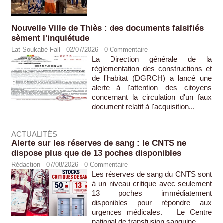
Nouvelle Ville de Thiès : des documents falsifiés
sèment l'inquiétude
Lat Soukabé Fall - 02/07/2026 -
0
Commentaire
La Direction générale de la
réglementation des constructions et
de l'habitat (DGRCH) a lancé une
alerte à l'attention des citoyens
concernant la circulation d'un faux
document relatif à l'acquisition...
ACTUALITÉS
Alerte sur les réserves de sang : le CNTS ne
dispose plus que de 13 poches disponibles
Rédaction
- 07/08/2026 -
0
Commentaire
Les réserves de sang du CNTS sont
à un niveau critique avec seulement
13 poches immédiatement
disponibles pour répondre aux
urgences médicales. Le Centre
national de transfusion sanguine...