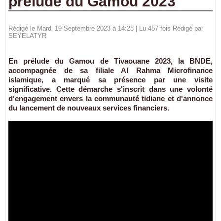
prélude du Gamou 2023
Rédigé le Mardi 19 Septembre 2023 à 14:28 | Lu 457 fois Rédigé par
SEYELATYR
En prélude du Gamou de Tivaouane 2023, la BNDE,
accompagnée de sa filiale Al Rahma Microfinance
islamique, a marqué sa présence par une visite
significative. Cette démarche s'inscrit dans une volonté
d'engagement envers la communauté tidiane et d'annonce
du lancement de nouveaux services financiers.