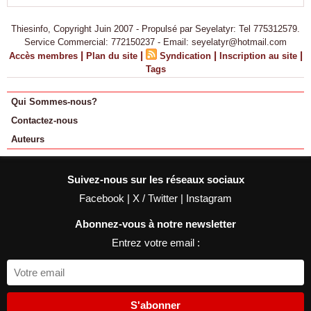
Thiesinfo, Copyright Juin 2007 - Propulsé par Seyelatyr: Tel 775312579.
Service Commercial: 772150237 - Email: seyelatyr@hotmail.com
|
|
|
|
Accès membres
Plan du site
Syndication
Inscription au site
Tags
Qui Sommes-nous?
Contactez-nous
Auteurs
Suivez-nous sur les réseaux sociaux
Facebook
|
X / Twitter
|
Instagram
Abonnez-vous à notre newsletter
Entrez votre email :
S'abonner