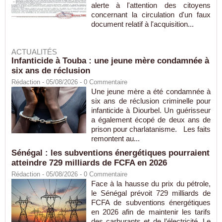
alerte à l'attention des citoyens
concernant la circulation d'un faux
document relatif à l'acquisition...
ACTUALITÉS
Infanticide à Touba : une jeune mère condamnée à
six ans de réclusion
Rédaction
- 05/08/2026 -
0
Commentaire
Une jeune mère a été condamnée à
six ans de réclusion criminelle pour
infanticide à Diourbel. Un guérisseur
a également écopé de deux ans de
prison pour charlatanisme. Les faits
remontent au...
Sénégal : les subventions énergétiques pourraient
atteindre 729 milliards de FCFA en 2026
Rédaction
- 05/08/2026 -
0
Commentaire
Face à la hausse du prix du pétrole,
le Sénégal prévoit 729 milliards de
FCFA de subventions énergétiques
en 2026 afin de maintenir les tarifs
des carburants et de l’électricité. Le