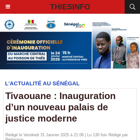
THIESINFO
L'ACTUALITÉ AU SÉNÉGAL
Tivaouane : Inauguration
d’un nouveau palais de
justice moderne
Rédigé le Vendredi 31 Janvier 2025 à 21:06 | Lu 130 fois Rédigé par
Rédaction