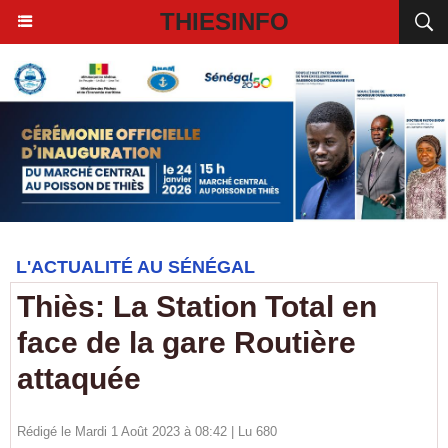
THIESINFO
L'ACTUALITÉ AU SÉNÉGAL
Thiès: La Station Total en
face de la gare Routière
attaquée
Rédigé le Mardi 1 Août 2023 à 08:42 | Lu 680