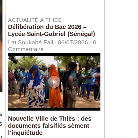
ACTUALITÉ À THIÈS
Délibération du Bac 2026 –
Lycée Saint-Gabriel (Sénégal)
Lat Soukabé Fall - 06/07/2026 -
0
Commentaire
e
Nouvelle Ville de Thiès : des
s
documents falsifiés sèment
l'inquiétude
t