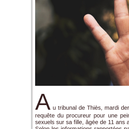
A
u tribunal de Thiès, mardi der
requête du procureur pour une pei
sexuels sur sa fille, âgée de 11 ans
Selon les informations rapportées pa