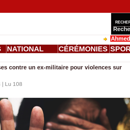
RECHE
Reche
Ahmed Saloum 
S
NATIONAL
CÉRÉMONIES
SPO
es contre un ex-militaire pour violences sur
 | Lu 108