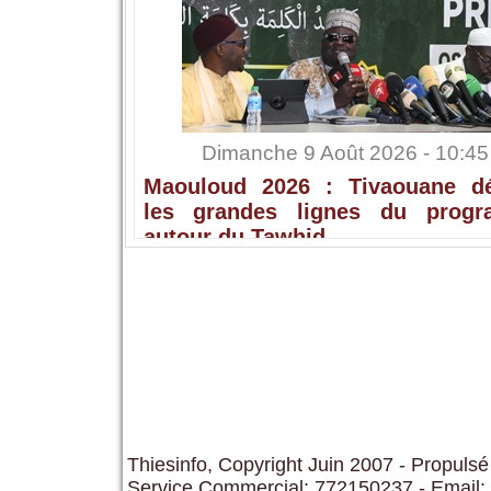
Dimanche 9 Août 2026 - 10:45
Maouloud 2026 : Tivaouane dé
les grandes lignes du prog
autour du Tawhid
Thiesinfo, Copyright Juin 2007 - Propulsé
Service Commercial: 772150237 - Email: