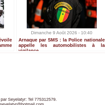
Dimanche 9 Août 2026 - 10:40
voile
Arnaque par SMS : la Police nationale
ramme
appelle les automobilistes à la
vigilance
 par Seyelatyr: Tel 775312579.
 seyelatyr@hotmail.com