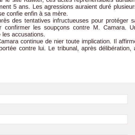
ment 5 ans. Les agressions auraient duré plusieur
 se confie enfin à sa mère.
près des tentatives infructueuses pour protéger s
pour confirmer les soupçons contre M. Camara. U
 les accusations.
amara continue de nier toute implication. Il affirm
portée contre lui. Le tribunal, après délibération, 