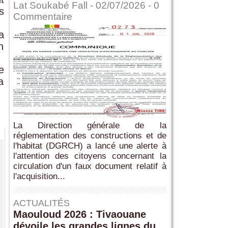
Lat Soukabé Fall - 02/07/2026 -
0
s
Commentaire
a
n
e
a
La Direction générale de la
réglementation des constructions et de
l'habitat (DGRCH) a lancé une alerte à
l'attention des citoyens concernant la
circulation d'un faux document relatif à
l'acquisition...
ACTUALITÉS
Maouloud 2026 : Tivaouane
dévoile les grandes lignes du