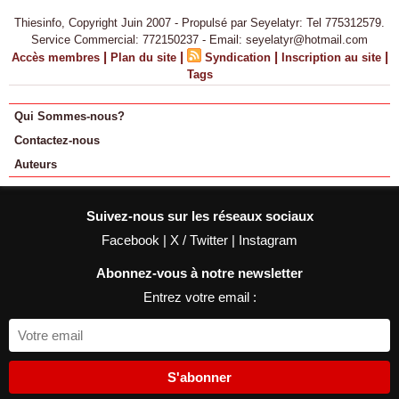
Thiesinfo, Copyright Juin 2007 - Propulsé par Seyelatyr: Tel 775312579.
Service Commercial: 772150237 - Email: seyelatyr@hotmail.com
|
|
|
|
Accès membres
Plan du site
Syndication
Inscription au site
Tags
Qui Sommes-nous?
Contactez-nous
Auteurs
Suivez-nous sur les réseaux sociaux
Facebook
|
X / Twitter
|
Instagram
Abonnez-vous à notre newsletter
Entrez votre email :
S'abonner