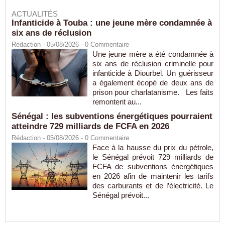
ACTUALITÉS
Infanticide à Touba : une jeune mère condamnée à
six ans de réclusion
Rédaction
- 05/08/2026 -
0
Commentaire
Une jeune mère a été condamnée à
six ans de réclusion criminelle pour
infanticide à Diourbel. Un guérisseur
a également écopé de deux ans de
prison pour charlatanisme. Les faits
remontent au...
Sénégal : les subventions énergétiques pourraient
atteindre 729 milliards de FCFA en 2026
Rédaction
- 05/08/2026 -
0
Commentaire
Face à la hausse du prix du pétrole,
le Sénégal prévoit 729 milliards de
FCFA de subventions énergétiques
en 2026 afin de maintenir les tarifs
des carburants et de l’électricité. Le
Sénégal prévoit...