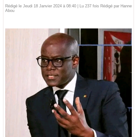
Rédigé le Jeudi 18 Janvier 2024 à 08:40 | Lu 237 fois Rédigé par
Hanne
Abou