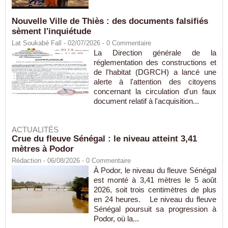
Nouvelle Ville de Thiès : des documents falsifiés
sèment l'inquiétude
Lat Soukabé Fall - 02/07/2026 -
0
Commentaire
La Direction générale de la
réglementation des constructions et
de l'habitat (DGRCH) a lancé une
alerte à l'attention des citoyens
concernant la circulation d'un faux
document relatif à l'acquisition...
ACTUALITÉS
Crue du fleuve Sénégal : le niveau atteint 3,41
mètres à Podor
Rédaction
- 06/08/2026 -
0
Commentaire
À Podor, le niveau du fleuve Sénégal
est monté à 3,41 mètres le 5 août
2026, soit trois centimètres de plus
en 24 heures. Le niveau du fleuve
Sénégal poursuit sa progression à
Podor, où la...