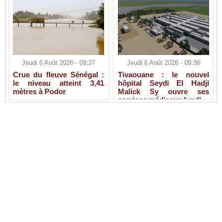
Jeudi 6 Août 2026 - 09:37
Jeudi 6 Août 2026 - 09:36
Crue du fleuve Sénégal :
Tivaouane : le nouvel
le niveau atteint 3,41
hôpital Seydi El Hadji
mètres à Podor
Malick Sy ouvre ses
services médicaux lundi