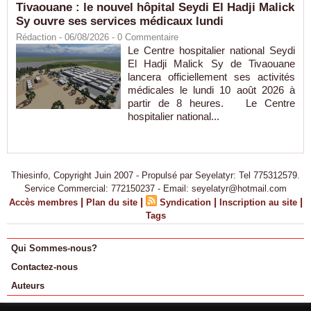
Tivaouane : le nouvel hôpital Seydi El Hadji Malick
Sy ouvre ses services médicaux lundi
Rédaction
- 06/08/2026 -
0
Commentaire
Le Centre hospitalier national Seydi
El Hadji Malick Sy de Tivaouane
lancera officiellement ses activités
médicales le lundi 10 août 2026 à
partir de 8 heures. Le Centre
hospitalier national...
Thiesinfo, Copyright Juin 2007 - Propulsé par Seyelatyr: Tel 775312579.
Service Commercial: 772150237 - Email: seyelatyr@hotmail.com
|
|
|
|
Accès membres
Plan du site
Syndication
Inscription au site
Tags
Qui Sommes-nous?
Contactez-nous
Auteurs