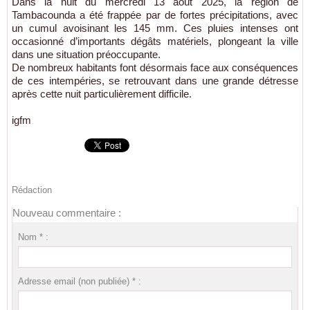
Dans la nuit du mercredi 13 août 2025, la région de
Tambacounda a été frappée par de fortes précipitations, avec
un cumul avoisinant les 145 mm. Ces pluies intenses ont
occasionné d’importants dégâts matériels, plongeant la ville
dans une situation préoccupante.
De nombreux habitants font désormais face aux conséquences
de ces intempéries, se retrouvant dans une grande détresse
après cette nuit particulièrement difficile.
igfm
Rédaction
Nouveau commentaire :
Nom * :
Adresse email (non publiée) * :