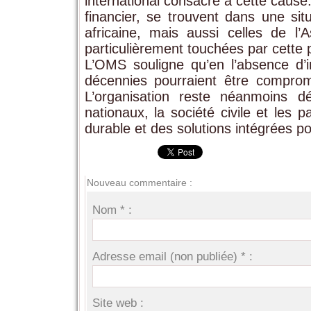
international consacré à cette cause.
financier, se trouvent dans une sit
africaine, mais aussi celles de l’
particulièrement touchées par cette 
L’OMS souligne qu’en l’absence d’i
décennies pourraient être comprom
L’organisation reste néanmoins d
nationaux, la société civile et les
durable et des solutions intégrées p
Nouveau commentaire :
Nom * :
Adresse email (non publiée) * :
Site web :