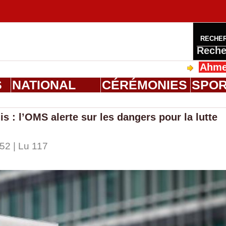
RECHE
Reche
Ahmed Saloum 
S
NATIONAL
CÉRÉMONIES
SPO
s : l’OMS alerte sur les dangers pour la lutte
52 | Lu 117