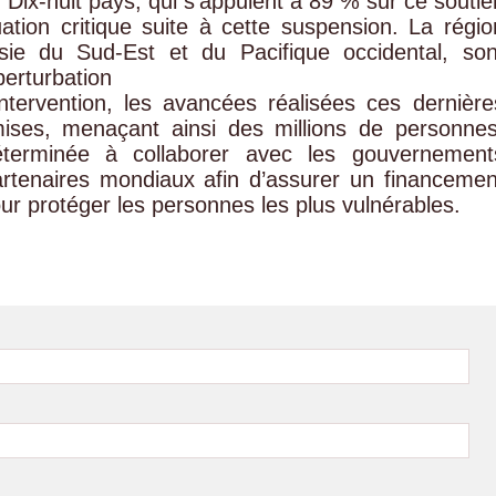
 Dix-huit pays, qui s’appuient à 89 % sur ce soutie
uation critique suite à cette suspension. La régio
Asie du Sud-Est et du Pacifique occidental, son
perturbation
ntervention, les avancées réalisées ces dernière
ises, menaçant ainsi des millions de personnes
éterminée à collaborer avec les gouvernement
 partenaires mondiaux afin d’assurer un financemen
our protéger les personnes les plus vulnérables.