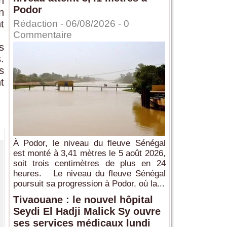
n
Podor
n
t
Rédaction
- 06/08/2026 -
0
Commentaire
s
.
s
t
À Podor, le niveau du fleuve Sénégal
est monté à 3,41 mètres le 5 août 2026,
soit trois centimètres de plus en 24
heures. Le niveau du fleuve Sénégal
poursuit sa progression à Podor, où la...
Tivaouane : le nouvel hôpital
Seydi El Hadji Malick Sy ouvre
ses services médicaux lundi