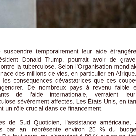
e suspendre temporairement leur aide étrangère
ésident Donald Trump, pourrait avoir de grave
contre la tuberculose. Selon l’Organisation mondial
ce des millions de vies, en particulier en Afrique
e les conséquences dévastatrices que ces coupe
ngendrer. De nombreux pays à revenu faible e
nts de l’aide internationale, verraient leur
culose sévèrement affectés. Les États-Unis, en tan
ent un rôle crucial dans ce financement.
s de Sud Quotidien, l’assistance américaine, 
ars par an, représente environ 25 % du budge