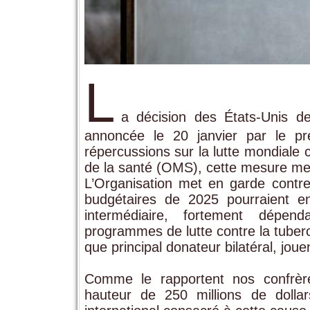
L
a décision des États-Unis d
annoncée le 20 janvier par le pr
répercussions sur la lutte mondiale 
de la santé (OMS), cette mesure mena
L’Organisation met en garde contr
budgétaires de 2025 pourraient e
intermédiaire, fortement dépenda
programmes de lutte contre la tuber
que principal donateur bilatéral, jou
Comme le rapportent nos confrère
hauteur de 250 millions de doll