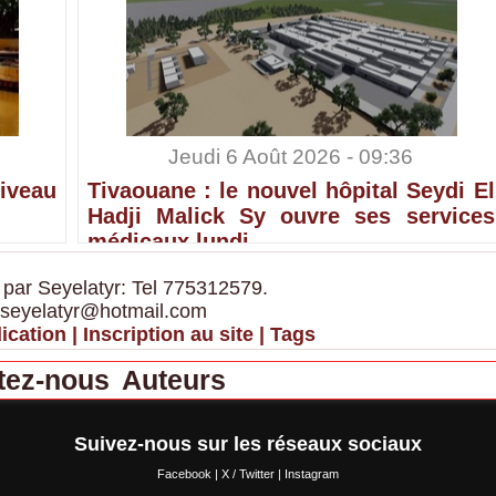
Jeudi 6 Août 2026 - 09:36
iveau
Tivaouane : le nouvel hôpital Seydi El
Hadji Malick Sy ouvre ses services
médicaux lundi
 par Seyelatyr: Tel 775312579.
 seyelatyr@hotmail.com
ication
|
Inscription au site
|
Tags
tez-nous
Auteurs
Suivez-nous sur les réseaux sociaux
Facebook
|
X / Twitter
|
Instagram