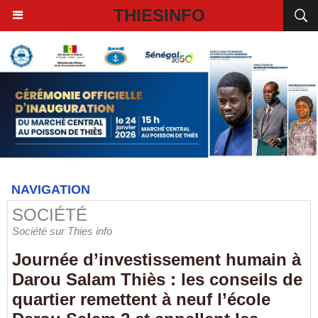
THIESINFO
NAVIGATION
SOCIÉTÉ
Société sur Thies info
Journée d’investissement humain à
Darou Salam Thiès : les conseils de
quartier remettent à neuf l’école