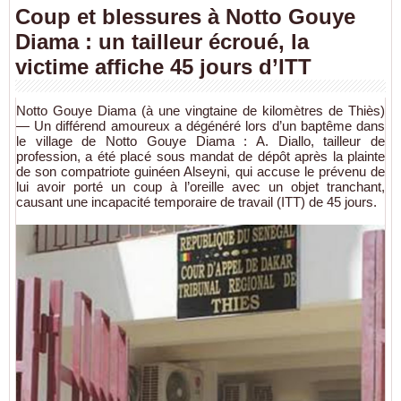
Coup et blessures à Notto Gouye
Diama : un tailleur écroué, la
victime affiche 45 jours d’ITT
Notto Gouye Diama (à une vingtaine de kilomètres de Thiès)
— Un différend amoureux a dégénéré lors d’un baptême dans
le village de Notto Gouye Diama : A. Diallo, tailleur de
profession, a été placé sous mandat de dépôt après la plainte
de son compatriote guinéen Alseyni, qui accuse le prévenu de
lui avoir porté un coup à l’oreille avec un objet tranchant,
causant une incapacité temporaire de travail (ITT) de 45 jours.