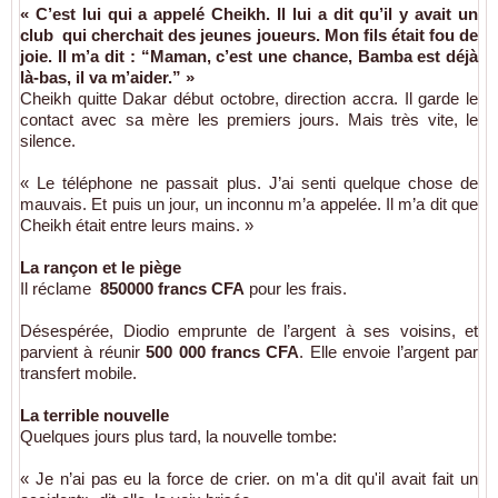
« C’est lui qui a appelé Cheikh. Il lui a dit qu’il y avait un
club qui cherchait des jeunes joueurs. Mon fils était fou de
joie. Il m’a dit : “Maman, c’est une chance, Bamba est déjà
là-bas, il va m’aider.” »
Cheikh quitte Dakar début octobre, direction accra. Il garde le
contact avec sa mère les premiers jours. Mais très vite, le
silence.
« Le téléphone ne passait plus. J’ai senti quelque chose de
mauvais. Et puis un jour, un inconnu m’a appelée. Il m’a dit que
Cheikh était entre leurs mains. »
La rançon et le piège
Il réclame
850000 francs CFA
pour les frais.
Désespérée, Diodio emprunte de l’argent à ses voisins, et
parvient à réunir
500 000 francs CFA
. Elle envoie l’argent par
transfert mobile.
La terrible nouvelle
Quelques jours plus tard, la nouvelle tombe:
« Je n’ai pas eu la force de crier. on m'a dit qu'il avait fait un