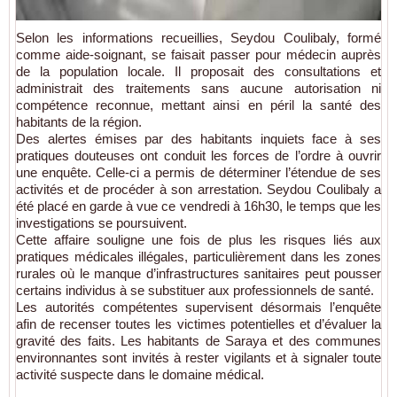
Selon les informations recueillies, Seydou Coulibaly, formé
comme aide-soignant, se faisait passer pour médecin auprès
de la population locale. Il proposait des consultations et
administrait des traitements sans aucune autorisation ni
compétence reconnue, mettant ainsi en péril la santé des
habitants de la région.
Des alertes émises par des habitants inquiets face à ses
pratiques douteuses ont conduit les forces de l’ordre à ouvrir
une enquête. Celle-ci a permis de déterminer l’étendue de ses
activités et de procéder à son arrestation. Seydou Coulibaly a
été placé en garde à vue ce vendredi à 16h30, le temps que les
investigations se poursuivent.
Cette affaire souligne une fois de plus les risques liés aux
pratiques médicales illégales, particulièrement dans les zones
rurales où le manque d’infrastructures sanitaires peut pousser
certains individus à se substituer aux professionnels de santé.
Les autorités compétentes supervisent désormais l’enquête
afin de recenser toutes les victimes potentielles et d’évaluer la
gravité des faits. Les habitants de Saraya et des communes
environnantes sont invités à rester vigilants et à signaler toute
activité suspecte dans le domaine médical.