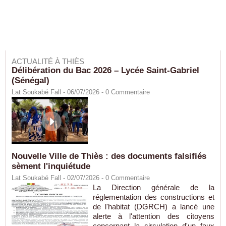
ACTUALITÉ À THIÈS
Délibération du Bac 2026 – Lycée Saint-Gabriel
(Sénégal)
Lat Soukabé Fall - 06/07/2026 -
0
Commentaire
Nouvelle Ville de Thiès : des documents falsifiés
sèment l'inquiétude
Lat Soukabé Fall - 02/07/2026 -
0
Commentaire
La Direction générale de la
réglementation des constructions et
de l'habitat (DGRCH) a lancé une
alerte à l'attention des citoyens
concernant la circulation d'un faux