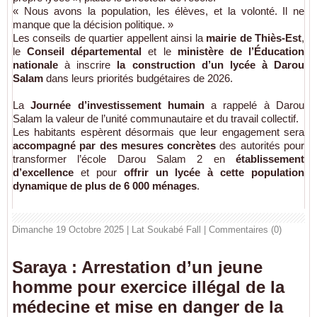
« Nous avons la population, les élèves, et la volonté. Il ne
manque que la décision politique. »
Les conseils de quartier appellent ainsi la
mairie de Thiès-Est
,
le
Conseil départemental
et le
ministère de l’Éducation
nationale
à inscrire
la construction d’un lycée à Darou
Salam
dans leurs priorités budgétaires de 2026.
La
Journée d’investissement humain
a rappelé à Darou
Salam la valeur de l’unité communautaire et du travail collectif.
Les habitants espèrent désormais que leur engagement sera
accompagné par des mesures concrètes
des autorités pour
transformer l’école Darou Salam 2 en
établissement
d’excellence
et pour
offrir un lycée à cette population
dynamique de plus de 6 000 ménages
.
Dimanche 19 Octobre 2025 | Lat Soukabé Fall
|
Commentaires (0)
Saraya : Arrestation d’un jeune
homme pour exercice illégal de la
médecine et mise en danger de la