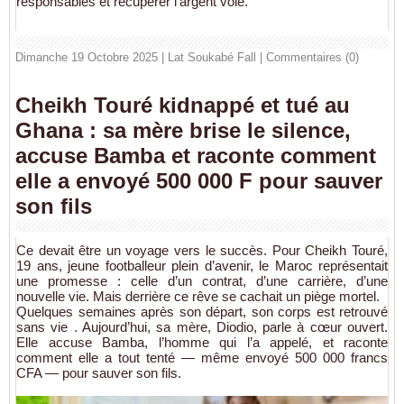
responsables et récupérer l’argent volé.
Dimanche 19 Octobre 2025 | Lat Soukabé Fall
|
Commentaires (0)
Cheikh Touré kidnappé et tué au
Ghana : sa mère brise le silence,
accuse Bamba et raconte comment
elle a envoyé 500 000 F pour sauver
son fils
Ce devait être un voyage vers le succès. Pour Cheikh Touré,
19 ans, jeune footballeur plein d’avenir, le Maroc représentait
une promesse : celle d’un contrat, d’une carrière, d’une
nouvelle vie. Mais derrière ce rêve se cachait un piège mortel.
Quelques semaines après son départ, son corps est retrouvé
sans vie . Aujourd’hui, sa mère, Diodio, parle à cœur ouvert.
Elle accuse Bamba, l’homme qui l’a appelé, et raconte
comment elle a tout tenté — même envoyé 500 000 francs
CFA — pour sauver son fils.