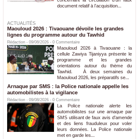
document relatif à l'acquisition...
ACTUALITÉS
Maouloud 2026 : Tivaouane dévoile les grandes
lignes du programme autour du Tawhid
Rédaction
- 09/08/2026 -
0
Commentaire
Maouloud 2026 à Tivaouane : la
cellule Zawiya Tijaniyya présente le
programme et les grandes
orientations autour du thème du
Tawhid. À deux semaines du
Maouloud 2026, les préparatifs se...
Arnaque par SMS : la Police nationale appelle les
automobilistes à la vigilance
Rédaction
- 09/08/2026 -
0
Commentaire
La Police nationale alerte les
automobilistes sur une arnaque par
SMS utilisant de faux avis d’amende
et des liens frauduleux pour voler
leurs données. La Police nationale
met en garde les...