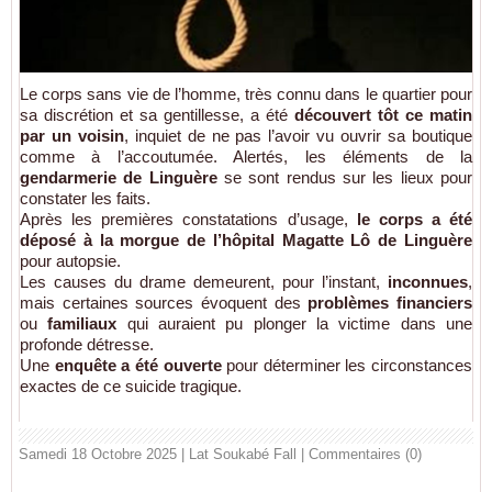
Le corps sans vie de l’homme, très connu dans le quartier pour
sa discrétion et sa gentillesse, a été
découvert tôt ce matin
par un voisin
, inquiet de ne pas l’avoir vu ouvrir sa boutique
comme à l’accoutumée. Alertés, les éléments de la
gendarmerie de Linguère
se sont rendus sur les lieux pour
constater les faits.
Après les premières constatations d’usage,
le corps a été
déposé à la morgue de l’hôpital Magatte Lô de Linguère
pour autopsie.
Les causes du drame demeurent, pour l’instant,
inconnues
,
mais certaines sources évoquent des
problèmes financiers
ou
familiaux
qui auraient pu plonger la victime dans une
profonde détresse.
Une
enquête a été ouverte
pour déterminer les circonstances
exactes de ce suicide tragique.
Samedi 18 Octobre 2025 | Lat Soukabé Fall
|
Commentaires (0)