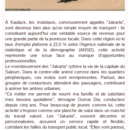
À Kaolack, les mototaxis, communément appelés “Jakarta”,
sont devenus bien plus qu’un simple moyen de transport : ils
constituent aujourd’hui une véritable source de revenus pour
une grande partie de la jeunesse locale. Dans cette région où le
taux d’emploi plafonne à 22,5 % selon l’Agence nationale de la
statistique et de la démographie (ANSD), cette activité
représente une issue face au manque d’opportunités
professionnelles.
Le vrombissement des “Jakarta” rythme la vie de la capitale du
Saloum. Dans le centre-ville animé comme dans les quartiers
périphériques, ces motos sont omniprésentes. Partout, des
groupes de conducteurs attendent des passagers, contribuant
à animer les artères urbaines.
“Ce métier me permet de nourrir ma famille et de satisfaire
mes besoins quotidiens”, témoigne Oumar Dia, conducteur
depuis cinq ans. Pour beaucoup de jeunes comme lui, cette
activité s’impose comme une planche de salut dans un marché
du travail saturé. Les “Jakarta”, souvent décorées et
personnalisées, assurent un service rapide et flexible,
comblant les failles du transport public local. “Elles vont partout,