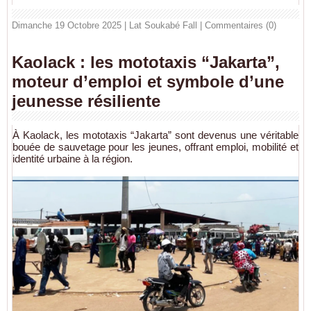
Dimanche 19 Octobre 2025 | Lat Soukabé Fall
|
Commentaires (0)
Kaolack : les mototaxis “Jakarta”,
moteur d’emploi et symbole d’une
jeunesse résiliente
À Kaolack, les mototaxis “Jakarta” sont devenus une véritable
bouée de sauvetage pour les jeunes, offrant emploi, mobilité et
identité urbaine à la région.