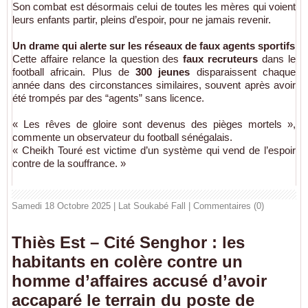
Son combat est désormais celui de toutes les mères qui voient
leurs enfants partir, pleins d’espoir, pour ne jamais revenir.
Un drame qui alerte sur les réseaux de faux agents sportifs
Cette affaire relance la question des
faux recruteurs
dans le
football africain. Plus de
300 jeunes
disparaissent chaque
année dans des circonstances similaires, souvent après avoir
été trompés par des “agents” sans licence.
« Les rêves de gloire sont devenus des pièges mortels »,
commente un observateur du football sénégalais.
« Cheikh Touré est victime d’un système qui vend de l’espoir
contre de la souffrance. »
Samedi 18 Octobre 2025 | Lat Soukabé Fall
|
Commentaires (0)
Thiès Est – Cité Senghor : les
habitants en colère contre un
homme d’affaires accusé d’avoir
accaparé le terrain du poste de