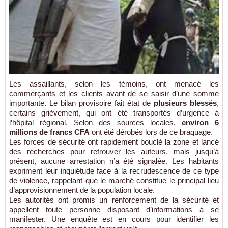
Les assaillants, selon les témoins, ont menacé les
commerçants et les clients avant de se saisir d’une somme
importante. Le bilan provisoire fait état de
plusieurs blessés
,
certains grièvement, qui ont été transportés d’urgence à
l’hôpital régional. Selon des sources locales,
environ 6
millions de francs CFA
ont été dérobés lors de ce braquage.
Les forces de sécurité ont rapidement bouclé la zone et lancé
des recherches pour retrouver les auteurs, mais jusqu’à
présent, aucune arrestation n’a été signalée. Les habitants
expriment leur inquiétude face à la recrudescence de ce type
de violence, rappelant que le marché constitue le principal lieu
d’approvisionnement de la population locale.
Les autorités ont promis un renforcement de la sécurité et
appellent toute personne disposant d’informations à se
manifester. Une enquête est en cours pour identifier les