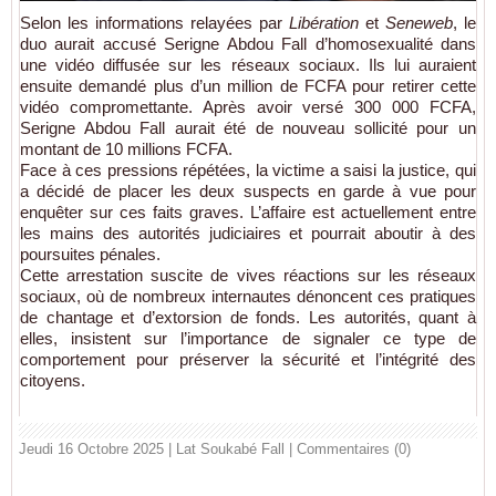
Selon les informations relayées par
Libération
et
Seneweb
, le
duo aurait accusé Serigne Abdou Fall d’homosexualité dans
une vidéo diffusée sur les réseaux sociaux. Ils lui auraient
ensuite demandé plus d’un million de FCFA pour retirer cette
vidéo compromettante. Après avoir versé 300 000 FCFA,
Serigne Abdou Fall aurait été de nouveau sollicité pour un
montant de 10 millions FCFA.
Face à ces pressions répétées, la victime a saisi la justice, qui
a décidé de placer les deux suspects en garde à vue pour
enquêter sur ces faits graves. L’affaire est actuellement entre
les mains des autorités judiciaires et pourrait aboutir à des
poursuites pénales.
Cette arrestation suscite de vives réactions sur les réseaux
sociaux, où de nombreux internautes dénoncent ces pratiques
de chantage et d’extorsion de fonds. Les autorités, quant à
elles, insistent sur l’importance de signaler ce type de
comportement pour préserver la sécurité et l’intégrité des
citoyens.
Jeudi 16 Octobre 2025 | Lat Soukabé Fall
|
Commentaires (0)