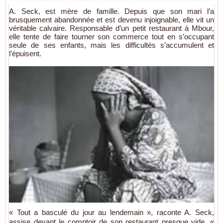
A. Seck, est mère de famille. Depuis que son mari l’a
brusquement abandonnée et est devenu injoignable, elle vit un
véritable calvaire. Responsable d’un petit restaurant à Mbour,
elle tente de faire tourner son commerce tout en s’occupant
seule de ses enfants, mais les difficultés s’accumulent et
l’épuisent.
« Tout a basculé du jour au lendemain », raconte A. Seck,
assise devant le comptoir de son restaurant presque vide. «