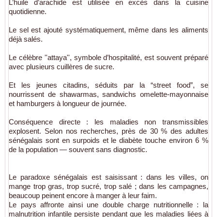
L’huile d’arachide est utilisée en excès dans la cuisine
quotidienne.
Le sel est ajouté systématiquement, même dans les aliments
déjà salés.
Le célèbre ''attaya'', symbole d’hospitalité, est souvent préparé
avec plusieurs cuillères de sucre.
Et les jeunes citadins, séduits par la “street food”, se
nourrissent de shawarmas, sandwichs omelette-mayonnaise
et hamburgers à longueur de journée.
Conséquence directe : les maladies non transmissibles
explosent. Selon nos recherches, près de 30 % des adultes
sénégalais sont en surpoids et le diabète touche environ 6 %
de la population — souvent sans diagnostic.
Le paradoxe sénégalais est saisissant : dans les villes, on
mange trop gras, trop sucré, trop salé ; dans les campagnes,
beaucoup peinent encore à manger à leur faim.
Le pays affronte ainsi une double charge nutritionnelle : la
malnutrition infantile persiste pendant que les maladies liées à