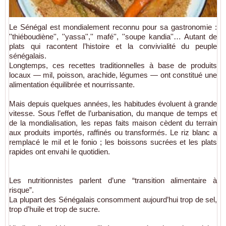
Le Sénégal est mondialement reconnu pour sa gastronomie :
''thiéboudiène'', ''yassa'','' mafé'', ''soupe kandia''… Autant de
plats qui racontent l’histoire et la convivialité du peuple
sénégalais.
Longtemps, ces recettes traditionnelles à base de produits
locaux — mil, poisson, arachide, légumes — ont constitué une
alimentation équilibrée et nourrissante.
Mais depuis quelques années, les habitudes évoluent à grande
vitesse. Sous l’effet de l’urbanisation, du manque de temps et
de la mondialisation, les repas faits maison cèdent du terrain
aux produits importés, raffinés ou transformés. Le riz blanc a
remplacé le mil et le fonio ; les boissons sucrées et les plats
rapides ont envahi le quotidien.
Les nutritionnistes parlent d’une “transition alimentaire à
risque”.
La plupart des Sénégalais consomment aujourd’hui trop de sel,
trop d’huile et trop de sucre.