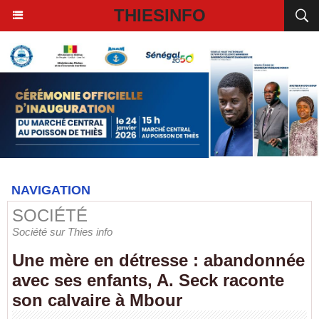
THIESINFO
NAVIGATION
SOCIÉTÉ
Société sur Thies info
Une mère en détresse : abandonnée
avec ses enfants, A. Seck raconte
son calvaire à Mbour