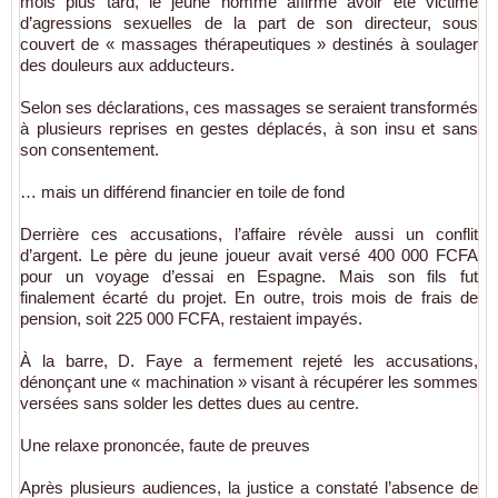
mois plus tard, le jeune homme affirme avoir été victime
d’agressions sexuelles de la part de son directeur, sous
couvert de « massages thérapeutiques » destinés à soulager
des douleurs aux adducteurs.
Selon ses déclarations, ces massages se seraient transformés
à plusieurs reprises en gestes déplacés, à son insu et sans
son consentement.
… mais un différend financier en toile de fond
Derrière ces accusations, l’affaire révèle aussi un conflit
d’argent. Le père du jeune joueur avait versé 400 000 FCFA
pour un voyage d’essai en Espagne. Mais son fils fut
finalement écarté du projet. En outre, trois mois de frais de
pension, soit 225 000 FCFA, restaient impayés.
À la barre, D. Faye a fermement rejeté les accusations,
dénonçant une « machination » visant à récupérer les sommes
versées sans solder les dettes dues au centre.
Une relaxe prononcée, faute de preuves
Après plusieurs audiences, la justice a constaté l’absence de