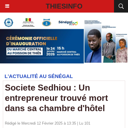
THIESINFO
L'ACTUALITÉ AU SÉNÉGAL
Societe Sedhiou : Un
entrepreneur trouvé mort
dans sa chambre d'hôtel
Rédigé le Mercredi 12 Février 2025 à 13:35 | Lu 101