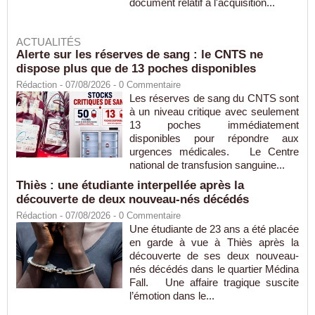
document relatif à l'acquisition...
ACTUALITÉS
Alerte sur les réserves de sang : le CNTS ne
dispose plus que de 13 poches disponibles
Rédaction
- 07/08/2026 -
0
Commentaire
Les réserves de sang du CNTS sont
à un niveau critique avec seulement
13 poches immédiatement
disponibles pour répondre aux
urgences médicales. Le Centre
national de transfusion sanguine...
Thiès : une étudiante interpellée après la
découverte de deux nouveau-nés décédés
Rédaction
- 07/08/2026 -
0
Commentaire
Une étudiante de 23 ans a été placée
en garde à vue à Thiès après la
découverte de ses deux nouveau-
nés décédés dans le quartier Médina
Fall. Une affaire tragique suscite
l’émotion dans le...