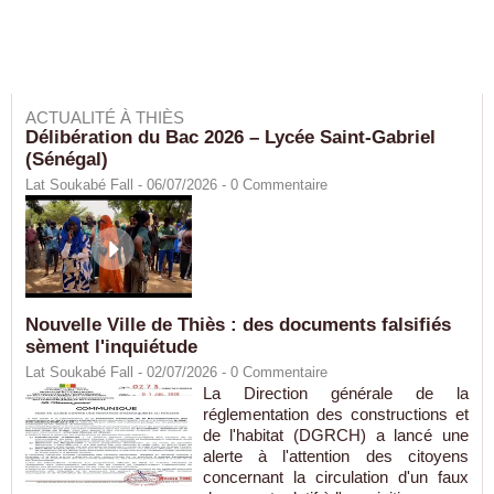
ACTUALITÉ À THIÈS
Délibération du Bac 2026 – Lycée Saint-Gabriel
(Sénégal)
Lat Soukabé Fall - 06/07/2026 -
0
Commentaire
Nouvelle Ville de Thiès : des documents falsifiés
sèment l'inquiétude
Lat Soukabé Fall - 02/07/2026 -
0
Commentaire
La Direction générale de la
réglementation des constructions et
de l'habitat (DGRCH) a lancé une
alerte à l'attention des citoyens
concernant la circulation d'un faux