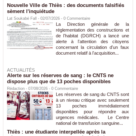
Nouvelle Ville de Thiès : des documents falsifiés
sèment l'inquiétude
Lat Soukabé Fall - 02/07/2026 -
0
Commentaire
La Direction générale de la
réglementation des constructions et
de l'habitat (DGRCH) a lancé une
alerte à l'attention des citoyens
concernant la circulation d'un faux
document relatif à l'acquisition...
ACTUALITÉS
Alerte sur les réserves de sang : le CNTS ne
dispose plus que de 13 poches disponibles
Rédaction
- 07/08/2026 -
0
Commentaire
Les réserves de sang du CNTS sont
à un niveau critique avec seulement
13 poches immédiatement
disponibles pour répondre aux
urgences médicales. Le Centre
national de transfusion sanguine...
Thiès : une étudiante interpellée après la