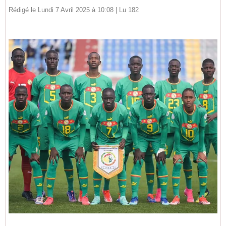
Rédigé le Lundi 7 Avril 2025 à 10:08 | Lu 182