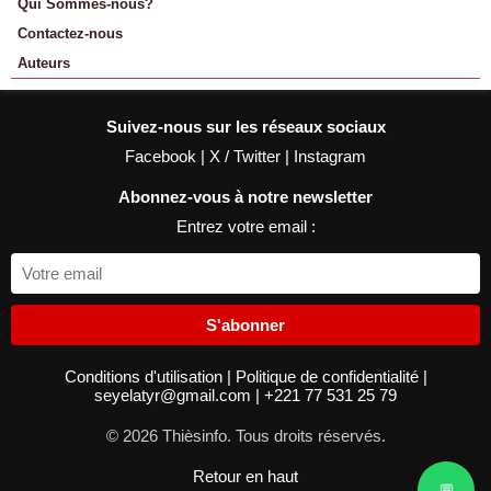
Qui Sommes-nous?
Contactez-nous
Auteurs
Suivez-nous sur les réseaux sociaux
Facebook
|
X / Twitter
|
Instagram
Abonnez-vous à notre newsletter
Entrez votre email :
S'abonner
Conditions d'utilisation
|
Politique de confidentialité
|
seyelatyr@gmail.com
|
+221 77 531 25 79
© 2026 Thièsinfo. Tous droits réservés.
Retour en haut
💬