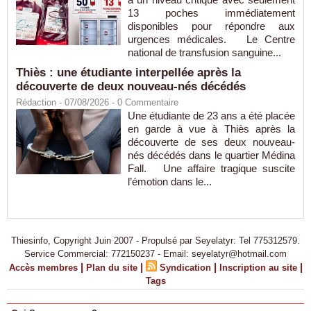
13 poches immédiatement
disponibles pour répondre aux
urgences médicales. Le Centre
national de transfusion sanguine...
Thiès : une étudiante interpellée après la
découverte de deux nouveau-nés décédés
Rédaction
- 07/08/2026 -
0
Commentaire
Une étudiante de 23 ans a été placée
en garde à vue à Thiès après la
découverte de ses deux nouveau-
nés décédés dans le quartier Médina
Fall. Une affaire tragique suscite
l’émotion dans le...
Thiesinfo, Copyright Juin 2007 - Propulsé par Seyelatyr: Tel 775312579.
Service Commercial: 772150237 - Email: seyelatyr@hotmail.com
|
|
|
|
Accès membres
Plan du site
Syndication
Inscription au site
Tags