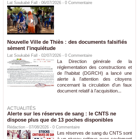
Lat Soukabé Fall - 06/07/2026 -
0
Commentaire
Nouvelle Ville de Thiès : des documents falsifiés
sèment l'inquiétude
Lat Soukabé Fall - 02/07/2026 -
0
Commentaire
La Direction générale de la
réglementation des constructions et
de l'habitat (DGRCH) a lancé une
alerte à l'attention des citoyens
concernant la circulation d'un faux
document relatif à l'acquisition...
ACTUALITÉS
Alerte sur les réserves de sang : le CNTS ne
dispose plus que de 13 poches disponibles
Rédaction
- 07/08/2026 -
0
Commentaire
Les réserves de sang du CNTS sont
à un niveau critique avec seulement