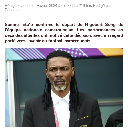
Rédigé le Jeudi 29 Février 2024 à 07:00 | Lu 219 fois Rédigé par
Rédaction
Samuel Eto'o confirme le départ de Rigobert Song de
l'équipe nationale camerounaise. Les performances en
deçà des attentes ont motivé cette décision, avec un regard
porté vers l'avenir du football camerounais.