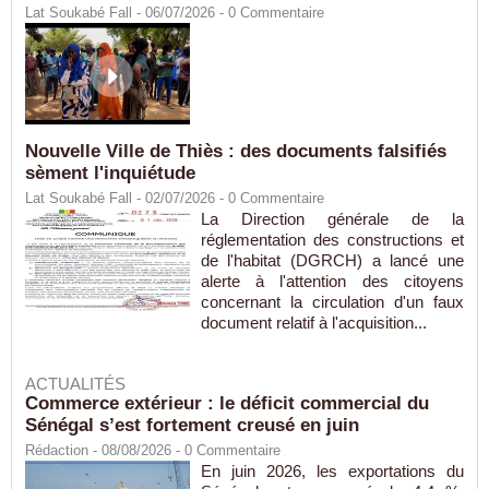
Lat Soukabé Fall - 06/07/2026 -
0
Commentaire
Nouvelle Ville de Thiès : des documents falsifiés
sèment l'inquiétude
Lat Soukabé Fall - 02/07/2026 -
0
Commentaire
La Direction générale de la
réglementation des constructions et
de l'habitat (DGRCH) a lancé une
alerte à l'attention des citoyens
concernant la circulation d'un faux
document relatif à l'acquisition...
ACTUALITÉS
Commerce extérieur : le déficit commercial du
Sénégal s’est fortement creusé en juin
Rédaction
- 08/08/2026 -
0
Commentaire
En juin 2026, les exportations du