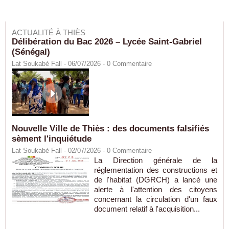
ACTUALITÉ À THIÈS
Délibération du Bac 2026 – Lycée Saint-Gabriel
(Sénégal)
Lat Soukabé Fall - 06/07/2026 -
0
Commentaire
Nouvelle Ville de Thiès : des documents falsifiés
sèment l'inquiétude
Lat Soukabé Fall - 02/07/2026 -
0
Commentaire
La Direction générale de la
réglementation des constructions et
de l'habitat (DGRCH) a lancé une
alerte à l'attention des citoyens
concernant la circulation d'un faux
document relatif à l'acquisition...