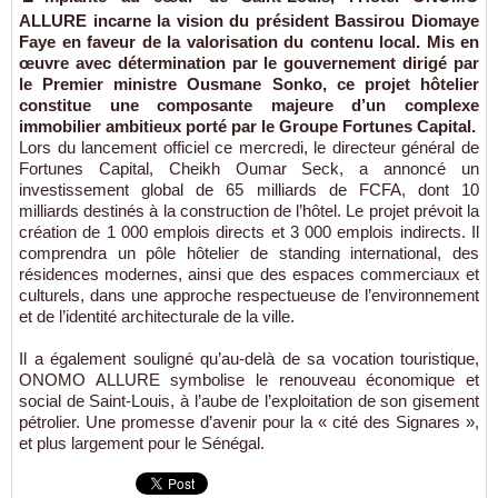
ALLURE incarne la vision du président Bassirou Diomaye
Faye en faveur de la valorisation du contenu local. Mis en
œuvre avec détermination par le gouvernement dirigé par
le Premier ministre Ousmane Sonko, ce projet hôtelier
constitue une composante majeure d’un complexe
immobilier ambitieux porté par le Groupe Fortunes Capital.
Lors du lancement officiel ce mercredi, le directeur général de
Fortunes Capital, Cheikh Oumar Seck, a annoncé un
investissement global de 65 milliards de FCFA, dont 10
milliards destinés à la construction de l’hôtel. Le projet prévoit la
création de 1 000 emplois directs et 3 000 emplois indirects. Il
comprendra un pôle hôtelier de standing international, des
résidences modernes, ainsi que des espaces commerciaux et
culturels, dans une approche respectueuse de l’environnement
et de l’identité architecturale de la ville.
Il a également souligné qu’au-delà de sa vocation touristique,
ONOMO ALLURE symbolise le renouveau économique et
social de Saint-Louis, à l’aube de l’exploitation de son gisement
pétrolier. Une promesse d’avenir pour la « cité des Signares »,
et plus largement pour le Sénégal.