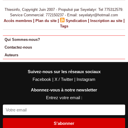
Thiesinfo, Copyright Juin 2007 - Propulsé par Seyelatyr: Tel 775312579.
Service Commercial: 772150237 - Email: seyelatyr@hotmail.com
|
|
|
|
Accès membres
Plan du site
Syndication
Inscription au site
Tags
Qui Sommes-nous?
Contactez-nous
Auteurs
Suivez-nous sur les réseaux sociaux
Facebook
|
X / Twitter
|
Instagram
Abonnez-vous à notre newsletter
Entrez votre email :
S'abonner