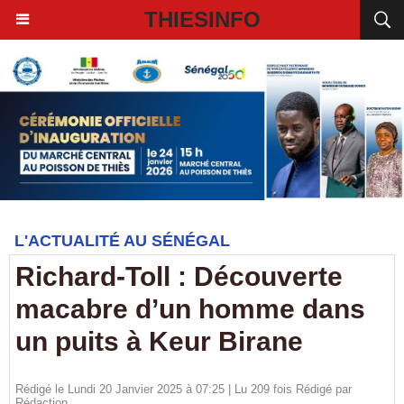
THIESINFO
L'ACTUALITÉ AU SÉNÉGAL
Richard-Toll : Découverte
macabre d’un homme dans
un puits à Keur Birane
Rédigé le Lundi 20 Janvier 2025 à 07:25 | Lu 209 fois Rédigé par
Rédaction