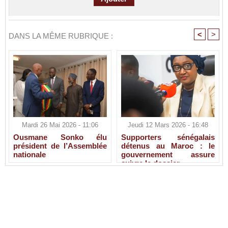
<
>
DANS LA MÊME RUBRIQUE :
Mardi 26 Mai 2026 - 11:06
Jeudi 12 Mars 2026 - 16:48
Ousmane Sonko élu
Supporters sénégalais
président de l’Assemblée
détenus au Maroc : le
nationale
gouvernement assure
suivre le dossier