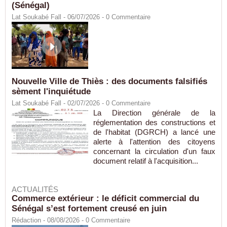
(Sénégal)
Lat Soukabé Fall - 06/07/2026 -
0
Commentaire
Nouvelle Ville de Thiès : des documents falsifiés
sèment l'inquiétude
Lat Soukabé Fall - 02/07/2026 -
0
Commentaire
La Direction générale de la
réglementation des constructions et
de l'habitat (DGRCH) a lancé une
alerte à l'attention des citoyens
concernant la circulation d'un faux
document relatif à l'acquisition...
ACTUALITÉS
Commerce extérieur : le déficit commercial du
Sénégal s’est fortement creusé en juin
Rédaction
- 08/08/2026 -
0
Commentaire