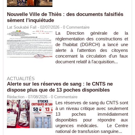
Nouvelle Ville de Thiès : des documents falsifiés
sèment l'inquiétude
Lat Soukabé Fall - 02/07/2026 -
0
Commentaire
La Direction générale de la
réglementation des constructions et
de l'habitat (DGRCH) a lancé une
alerte à l'attention des citoyens
concernant la circulation d'un faux
document relatif à l'acquisition...
ACTUALITÉS
Alerte sur les réserves de sang : le CNTS ne
dispose plus que de 13 poches disponibles
Rédaction
- 07/08/2026 -
0
Commentaire
Les réserves de sang du CNTS sont
à un niveau critique avec seulement
13 poches immédiatement
disponibles pour répondre aux
urgences médicales. Le Centre
national de transfusion sanguine...