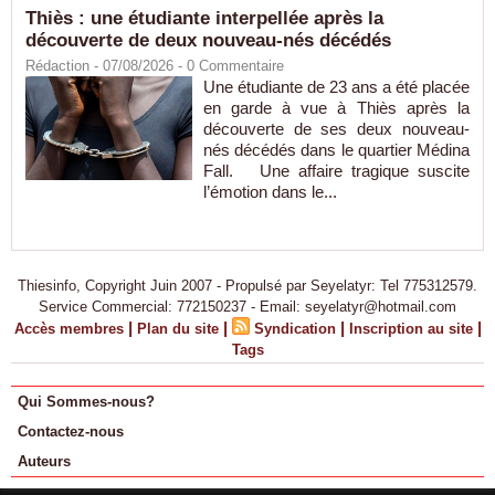
Thiès : une étudiante interpellée après la
découverte de deux nouveau-nés décédés
Rédaction
- 07/08/2026 -
0
Commentaire
Une étudiante de 23 ans a été placée
en garde à vue à Thiès après la
découverte de ses deux nouveau-
nés décédés dans le quartier Médina
Fall. Une affaire tragique suscite
l’émotion dans le...
Thiesinfo, Copyright Juin 2007 - Propulsé par Seyelatyr: Tel 775312579.
Service Commercial: 772150237 - Email: seyelatyr@hotmail.com
|
|
|
|
Accès membres
Plan du site
Syndication
Inscription au site
Tags
Qui Sommes-nous?
Contactez-nous
Auteurs