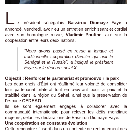
L
e président sénégalais
Bassirou Diomaye Faye
a
annoncé, vendredi, avoir eu un entretien enrichissant et cordial
avec son homologue russe,
Vladimir Poutine
, axé sur la
coopération entre leurs deux nations.
"Nous avons passé en revue la longue et
traditionnelle coopération d’amitié qui unit le
Sénégal et la Russie", a indiqué le président
Faye sur le réseau social
X
.
Objectif : Renforcer le partenariat et promouvoir la paix
Les deux chefs d’État ont réaffirmé leur volonté de consolider
leur partenariat bilatéral tout en œuvrant pour la paix et la
stabilité dans la région du
Sahel
, ainsi que la préservation de
l’espace
CEDEAO
.
Ils se sont également engagés à collaborer avec la
communauté internationale pour relever les défis mondiaux
majeurs, selon les déclarations de Bassirou Diomaye Faye.
Une coopération en constante évolution
Cette rencontre s’inscrit dans un contexte de renforcement des