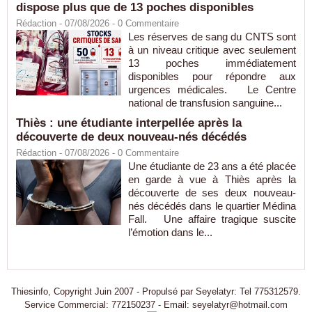
dispose plus que de 13 poches disponibles
Rédaction
- 07/08/2026 -
0
Commentaire
Les réserves de sang du CNTS sont
à un niveau critique avec seulement
13 poches immédiatement
disponibles pour répondre aux
urgences médicales. Le Centre
national de transfusion sanguine...
Thiès : une étudiante interpellée après la
découverte de deux nouveau-nés décédés
Rédaction
- 07/08/2026 -
0
Commentaire
Une étudiante de 23 ans a été placée
en garde à vue à Thiès après la
découverte de ses deux nouveau-
nés décédés dans le quartier Médina
Fall. Une affaire tragique suscite
l’émotion dans le...
Thiesinfo, Copyright Juin 2007 - Propulsé par Seyelatyr: Tel 775312579.
Service Commercial: 772150237 - Email: seyelatyr@hotmail.com