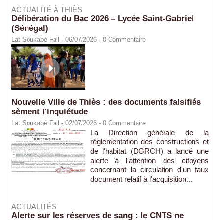
ACTUALITÉ À THIÈS
Délibération du Bac 2026 – Lycée Saint-Gabriel
(Sénégal)
Lat Soukabé Fall - 06/07/2026 -
0
Commentaire
Nouvelle Ville de Thiès : des documents falsifiés
sèment l'inquiétude
Lat Soukabé Fall - 02/07/2026 -
0
Commentaire
La Direction générale de la
réglementation des constructions et
de l'habitat (DGRCH) a lancé une
alerte à l'attention des citoyens
concernant la circulation d'un faux
document relatif à l'acquisition...
ACTUALITÉS
Alerte sur les réserves de sang : le CNTS ne