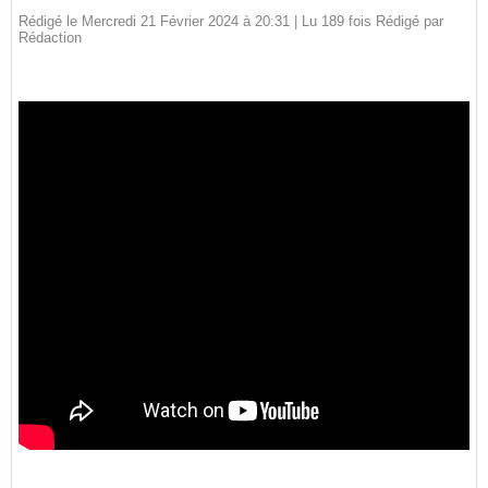
Rédigé le Mercredi 21 Février 2024 à 20:31 | Lu 189 fois Rédigé par
Rédaction