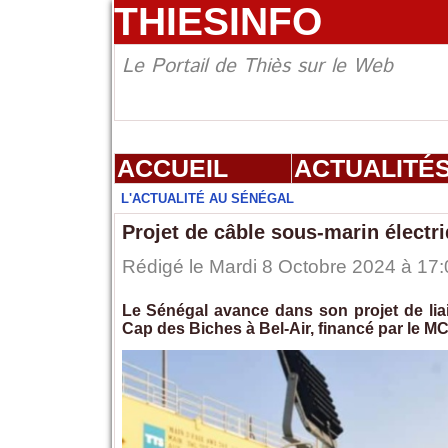
THIESINFO
Le Portail de Thiès sur le Web
ACCUEIL
ACTUALITÉ
L'ACTUALITÉ AU SÉNÉGAL
Projet de câble sous-marin électri
Rédigé le Mardi 8 Octobre 2024 à 17:
Le Sénégal avance dans son projet de lia
Cap des Biches à Bel-Air, financé par le M