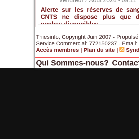
Vendredi 7 Août 2026 - 09:11
Alerte sur les réserves de sang
CNTS ne dispose plus que 
poches disponibles
Thiesinfo, Copyright Juin 2007 - Propulsé
Service Commercial: 772150237 - Email:
Accès membres
|
Plan du site
|
Synd
Qui Sommes-nous?
Contac