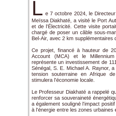
L
e 7 octobre 2024, le Directeur
Meïssa Diakhaté, a visité le Port A
et de l'Électricité. Cette visite port
chargé de poser un câble sous-mar
Bel-Air, avec 2 km supplémentaires d
Ce projet, financé à hauteur de 20
Account (MCA) et le Millennium
représente un investissement de 11
Sénégal, S. E. Michael A. Raynor, a 
tension souterraine en Afrique de l
stimulera l'économie locale.
Le Professeur Diakhaté a rappelé que
renforcer sa souveraineté énergétiqu
a également souligné l'impact positif
à l'énergie entre les zones urbaines e