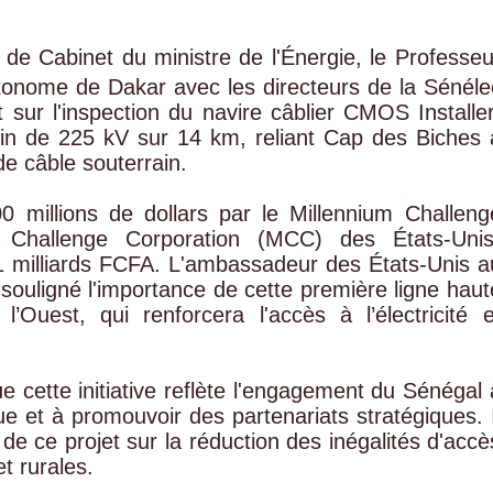
 de Cabinet du ministre de l'Énergie, le Professeu
utonome de Dakar avec les directeurs de la Sénéle
ait sur l'inspection du navire câblier CMOS Installer
in de 225 kV sur 14 km, reliant Cap des Biches 
e câble souterrain.
0 millions de dollars par le Millennium Challeng
 Challenge Corporation (MCC) des États-Unis
1 milliards FCFA. L'ambassadeur des États-Unis a
souligné l'importance de cette première ligne haut
’Ouest, qui renforcera l'accès à l’électricité e
 cette initiative reflète l'engagement du Sénégal 
e et à promouvoir des partenariats stratégiques. I
 de ce projet sur la réduction des inégalités d'accè
t rurales.