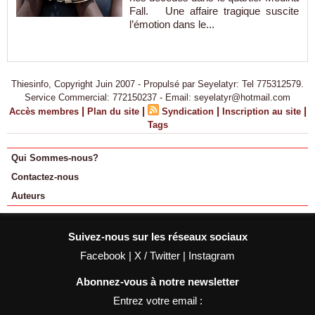
Fall. Une affaire tragique suscite
l’émotion dans le...
Thiesinfo, Copyright Juin 2007 - Propulsé par Seyelatyr: Tel 775312579.
Service Commercial: 772150237 - Email: seyelatyr@hotmail.com
|
|
|
|
Accès membres
Plan du site
Syndication
Inscription au site
Tags
Qui Sommes-nous?
Contactez-nous
Auteurs
Suivez-nous sur les réseaux sociaux
Facebook
|
X / Twitter
|
Instagram
Abonnez-vous à notre newsletter
Entrez votre email :