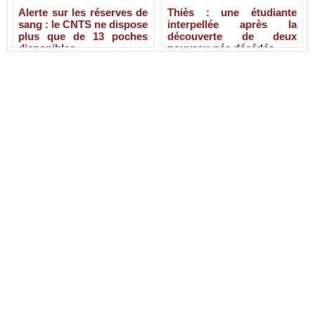
Alerte sur les réserves de
Thiès : une étudiante
sang : le CNTS ne dispose
interpellée après la
plus que de 13 poches
découverte de deux
disponibles
nouveau-nés décédés