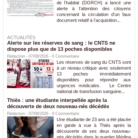
de l'habitat (DGRCH) a lancé une
alerte à l'attention des citoyens
concernant la circulation d'un faux
document relatif à l'acquisition...
ACTUALITÉS
Alerte sur les réserves de sang : le CNTS ne
dispose plus que de 13 poches disponibles
Rédaction
- 07/08/2026 -
0
Commentaire
Les réserves de sang du CNTS sont
à un niveau critique avec seulement
13 poches immédiatement
disponibles pour répondre aux
urgences médicales. Le Centre
national de transfusion sanguine...
Thiès : une étudiante interpellée après la
découverte de deux nouveau-nés décédés
Rédaction
- 07/08/2026 -
0
Commentaire
Une étudiante de 23 ans a été placée
en garde à vue à Thiès après la
découverte de ses deux nouveau-
nés décédés dans le quartier Médina