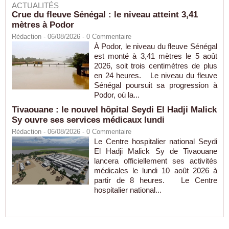
ACTUALITÉS
Crue du fleuve Sénégal : le niveau atteint 3,41
mètres à Podor
Rédaction
- 06/08/2026 -
0
Commentaire
À Podor, le niveau du fleuve Sénégal
est monté à 3,41 mètres le 5 août
2026, soit trois centimètres de plus
en 24 heures. Le niveau du fleuve
Sénégal poursuit sa progression à
Podor, où la...
Tivaouane : le nouvel hôpital Seydi El Hadji Malick
Sy ouvre ses services médicaux lundi
Rédaction
- 06/08/2026 -
0
Commentaire
Le Centre hospitalier national Seydi
El Hadji Malick Sy de Tivaouane
lancera officiellement ses activités
médicales le lundi 10 août 2026 à
partir de 8 heures. Le Centre
hospitalier national...