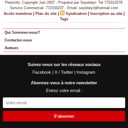
Thiesinfo, Copyright Juin 2007 - Propulsé par Seyelatyr: Tel 775312579.
Service Commercial: 772150237 - Email: seyelatyr@hotmail.com
|
|
|
|
Accès membres
Plan du site
Syndication
Inscription au site
Tags
Qui Sommes-nous?
Contactez-nous
Auteurs
Suivez-nous sur les réseaux sociaux
Facebook
|
X / Twitter
|
Instagram
Abonnez-vous à notre newsletter
Entrez votre email :
S'abonner