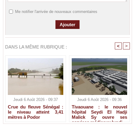
Me notifier l'arrivée de nouveaux commentaires
<
>
DANS LA MÊME RUBRIQUE :
Jeudi 6 Août 2026 - 09:37
Jeudi 6 Août 2026 - 09:36
Crue du fleuve Sénégal :
Tivaouane : le nouvel
le niveau atteint 3,41
hôpital Seydi El Hadji
mètres à Podor
Malick Sy ouvre ses
services médicaux lundi