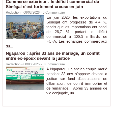
Commerce extérieur : le déficit commercial du
Sénégal s’est fortement creusé en juin
Rédaction
- 08/08/2026 -
0
Commentaire
En juin 2026, les exportations du
Sénégal ont progressé de 4,4 %,
tandis que les importations ont bondi
de 26,7 %, portant le déficit
commercial à 128,9 milliards de
FCFA. Les échanges commerciaux
du...
Ngaparou : après 33 ans de mariage, un conflit
entre ex-époux devant la justice
Rédaction
- 08/08/2026 -
0
Commentaire
À Ngaparou, un ancien couple marié
pendant 33 ans s’oppose devant la
justice sur fond d’accusations de
diffamation, de conflit immobilier et
de remariage. Après 33 années de
vie conjugale, un...