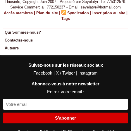
Thiesinfo, Copyright Juin 2007 - Propulsé par Seyelatyr: Tel 775312579.
Service Commercial: 772150237 - Email: seyelatyr@hotmail.com
|
|
|
|
Accès membres
Plan du site
Syndication
Inscription au site
Tags
Qui Sommes-nous?
Contactez-nous
Auteurs
Suivez-nous sur les réseaux sociaux
Facebook
|
X / Twitter
|
Instagram
Abonnez-vous à notre newsletter
Entrez votre email :
S'abonner