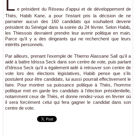
L
e président du Réseau d'appui et de développement de
Thiès, Habib Kane, a pour l'instant pris la décision de ne
parrainer aucun des 160 candidats qui souhaitent devenir
président du Sénégal dans la soirée du 24 février. Selon Habib,
les Thiessois devraient prendre leur avenir politique en main.
Parce qu’il y a des dirigeants qui ne recherchent que leurs
intérêts personnels.
Par ailleurs, prenant l'exemple de Thierno Alassane Sall qu'il a
aidé à battre Idrissa Seck dans son centre de vote, puis parlant
d'Idrissa Seck qu'il a également aidé à retrouver son centre de
vote lors des élections législatives, Habib pense que s'ils
postulent pour être candidats, lui aussi pourrait effectivement le
faire. Pour montrer sa puissance politique à Thiès, l'homme
politique met en garde les candidats à l'élection présidentielle,
notamment ceux de Thiès, et donne rendez-vous en février où
il sera forcément celui qui fera gagner le candidat dans son
centre de vote.