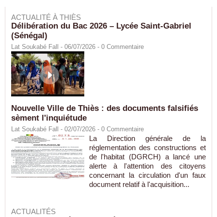
ACTUALITÉ À THIÈS
Délibération du Bac 2026 – Lycée Saint-Gabriel
(Sénégal)
Lat Soukabé Fall - 06/07/2026 -
0
Commentaire
Nouvelle Ville de Thiès : des documents falsifiés
sèment l'inquiétude
Lat Soukabé Fall - 02/07/2026 -
0
Commentaire
La Direction générale de la
réglementation des constructions et
de l'habitat (DGRCH) a lancé une
alerte à l'attention des citoyens
concernant la circulation d'un faux
document relatif à l'acquisition...
ACTUALITÉS