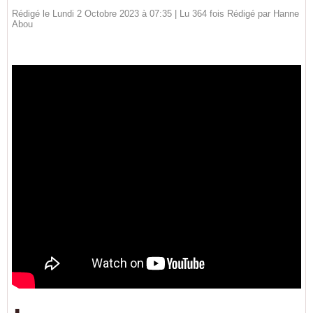
Rédigé le Lundi 2 Octobre 2023 à 07:35 | Lu 364 fois Rédigé par
Hanne
Abou