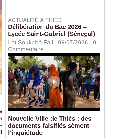
ACTUALITÉ À THIÈS
Délibération du Bac 2026 –
Lycée Saint-Gabriel (Sénégal)
Lat Soukabé Fall - 06/07/2026 -
0
Commentaire
e
a
Nouvelle Ville de Thiès : des
s
documents falsifiés sèment
t
l'inquiétude