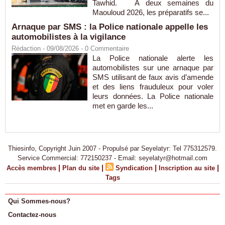
Tawhid. À deux semaines du
Maouloud 2026, les préparatifs se...
Arnaque par SMS : la Police nationale appelle les
automobilistes à la vigilance
Rédaction
- 09/08/2026 -
0
Commentaire
La Police nationale alerte les
automobilistes sur une arnaque par
SMS utilisant de faux avis d’amende
et des liens frauduleux pour voler
leurs données. La Police nationale
met en garde les...
Thiesinfo, Copyright Juin 2007 - Propulsé par Seyelatyr: Tel 775312579.
Service Commercial: 772150237 - Email: seyelatyr@hotmail.com
|
|
|
|
Accès membres
Plan du site
Syndication
Inscription au site
Tags
Qui Sommes-nous?
Contactez-nous