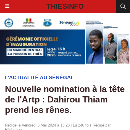
THIESINFO
L'ACTUALITÉ AU SÉNÉGAL
Nouvelle nomination à la tête
de l'Artp : Dahirou Thiam
prend les rênes.
Rédigé le Vendredi 3 Mai 2024 à 13:23 | Lu 246 fois Rédigé par
Rédaction