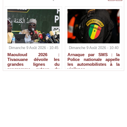
Dimanche 9 Août 2026 - 10:45
Dimanche 9 Août 2026 - 10:40
Maouloud 2026 :
Arnaque par SMS : la
Tivaouane dévoile les
Police nationale appelle
grandes lignes du
les automobilistes à la
programme autour du
vigilance
Tawhid