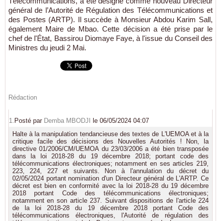
Télécommunications, a été désigné comme nouveau Directeur
général de l’Autorité de Régulation des Télécommunications et
des Postes (ARTP). Il succède à Monsieur Abdou Karim Sall,
également Maire de Mbao. Cette décision a été prise par le
chef de l'État, Bassirou Diomaye Faye, à l'issue du Conseil des
Ministres du jeudi 2 Mai.
Rédaction
1.
Posté par
Demba MBODJI
le 06/05/2024 04:07
Halte à la manipulation tendancieuse des textes de L'UEMOA et à la
critique facile des décisions des Nouvelles Autorités ! Non, la
directive 01/2006/CM/UEMOA du 23/03/2006 a été bien transposée
dans la loi 2018-28 du 19 décembre 2018; portant code des
télécommunications électroniques; notamment en ses articles 219,
223, 224, 227 et suivants. Non à l'annulation du décret du
02/05/2024 portant nomination d'un Directeur général de L'ARTP. Ce
décret est bien en conformité avec la loi 2018-28 du 19 décembre
2018 portant Code des télécommunications électroniques;
notamment en son article 237. Suivant dispositions de l'article 224
de la loi 2018-28 du 19 décembre 2018 portant Code des
télécommunications électroniques, l'Autorité de régulation des