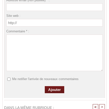
Adresse email (non publiée) * :
Site web :
Commentaire * :
Me notifier l'arrivée de nouveaux commentaires
<
>
DANS LA MÊME RUBRIQUE :