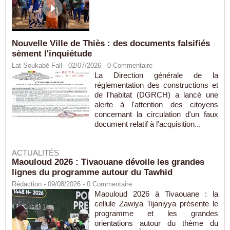
Nouvelle Ville de Thiès : des documents falsifiés
sèment l'inquiétude
Lat Soukabé Fall - 02/07/2026 -
0
Commentaire
La Direction générale de la
réglementation des constructions et
de l'habitat (DGRCH) a lancé une
alerte à l'attention des citoyens
concernant la circulation d'un faux
document relatif à l'acquisition...
ACTUALITÉS
Maouloud 2026 : Tivaouane dévoile les grandes
lignes du programme autour du Tawhid
Rédaction
- 09/08/2026 -
0
Commentaire
Maouloud 2026 à Tivaouane : la
cellule Zawiya Tijaniyya présente le
programme et les grandes
orientations autour du thème du