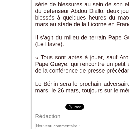
série de blessures au sein de son eff
du défenseur Abdou Diallo, deux jou
blessés à quelques heures du mat
mars au stade de la Licorne en Fran
Il s'agit du milieu de terrain Pape
(Le Havre).
« Tous sont aptes à jouer, sauf Ar
Pape Guèye, qui rencontre un petit 
de la conférence de presse précédan
Le Bénin sera le prochain adversair
mars, le 26 mars, toujours sur le m
Rédaction
Nouveau commentaire :