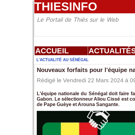
THIESINFO
Le Portail de Thiès sur le Web
ACCUEIL
ACTUALITÉ
L'ACTUALITÉ AU SÉNÉGAL
Nouveaux forfaits pour l'équipe n
Rédigé le Vendredi 22 Mars 2024 à 09
L'équipe nationale du Sénégal doit faire f
Gabon. Le sélectionneur Aliou Cissé est c
de Pape Guèye et Arouna Sangante.