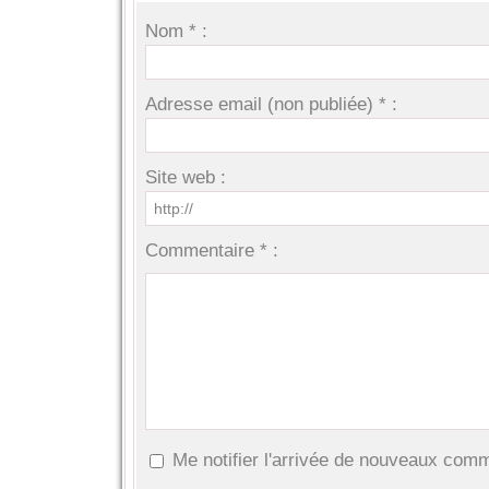
Nom * :
Adresse email (non publiée) * :
Site web :
Commentaire * :
Me notifier l'arrivée de nouveaux com