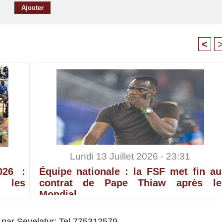
<
Lundi 13 Juillet 2026 - 23:31
026 :
Équipe nationale : la FSF met fin au
 les
contrat de Pape Thiaw après le
Mondial
 par Seyelatyr: Tel 775312579.