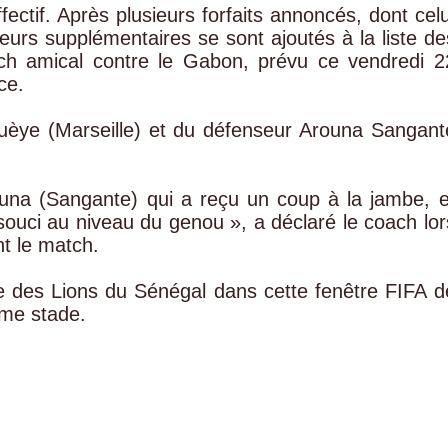
ectif. Après plusieurs forfaits annoncés, dont celu
eurs supplémentaires se sont ajoutés à la liste de
ch amical contre le Gabon, prévu ce vendredi 2
ce.
 Guèye (Marseille) et du défenseur Arouna Sangant
ouna (Sangante) qui a reçu un coup à la jambe, e
souci au niveau du genou », a déclaré le coach lor
t le match.
e des Lions du Sénégal dans cette fenêtre FIFA d
ême stade.