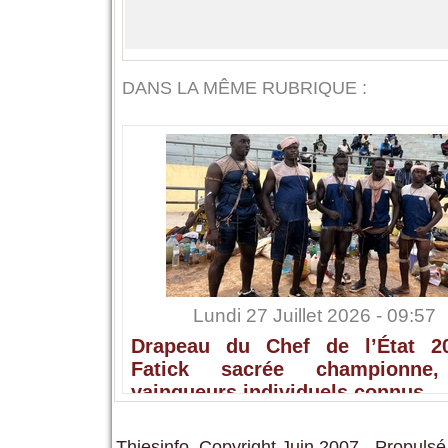
DANS LA MÊME RUBRIQUE :
Lundi 27 Juillet 2026 - 09:57
Drapeau du Chef de l’État 2
Fatick sacrée championne,
vainqueurs individuels connus
Thiesinfo, Copyright Juin 2007 - Propulsé