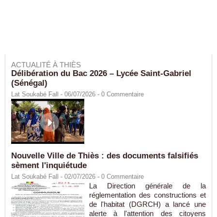
ACTUALITÉ À THIÈS
Délibération du Bac 2026 – Lycée Saint-Gabriel
(Sénégal)
Lat Soukabé Fall - 06/07/2026 -
0
Commentaire
Nouvelle Ville de Thiès : des documents falsifiés
sèment l'inquiétude
Lat Soukabé Fall - 02/07/2026 -
0
Commentaire
La Direction générale de la
réglementation des constructions et
de l'habitat (DGRCH) a lancé une
alerte à l'attention des citoyens