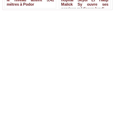
mètres à Podor
Malick Sy ouvre ses
services médicaux lundi