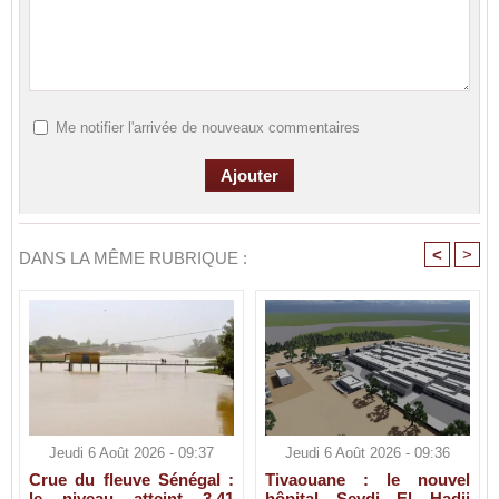
Me notifier l'arrivée de nouveaux commentaires
<
>
DANS LA MÊME RUBRIQUE :
Jeudi 6 Août 2026 - 09:37
Jeudi 6 Août 2026 - 09:36
Crue du fleuve Sénégal :
Tivaouane : le nouvel
le niveau atteint 3,41
hôpital Seydi El Hadji