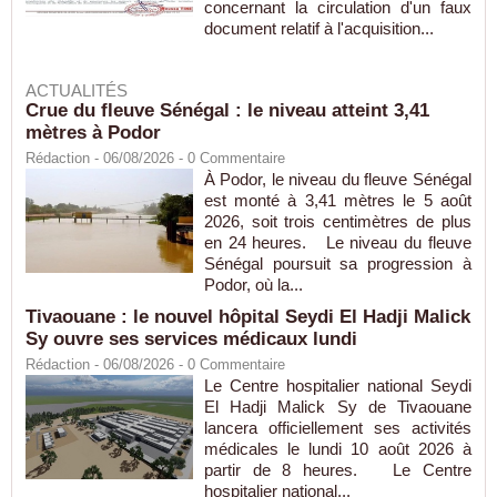
concernant la circulation d'un faux
document relatif à l'acquisition...
ACTUALITÉS
Crue du fleuve Sénégal : le niveau atteint 3,41
mètres à Podor
Rédaction
- 06/08/2026 -
0
Commentaire
À Podor, le niveau du fleuve Sénégal
est monté à 3,41 mètres le 5 août
2026, soit trois centimètres de plus
en 24 heures. Le niveau du fleuve
Sénégal poursuit sa progression à
Podor, où la...
Tivaouane : le nouvel hôpital Seydi El Hadji Malick
Sy ouvre ses services médicaux lundi
Rédaction
- 06/08/2026 -
0
Commentaire
Le Centre hospitalier national Seydi
El Hadji Malick Sy de Tivaouane
lancera officiellement ses activités
médicales le lundi 10 août 2026 à
partir de 8 heures. Le Centre
hospitalier national...