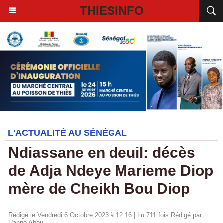
THIESINFO
L'ACTUALITÉ AU SÉNÉGAL
Ndiassane en deuil: décès
de Adja Ndeye Marieme Diop
mère de Cheikh Bou Diop
Rédigé le Vendredi 6 Octobre 2023 à 12:16 | Lu 711 fois Rédigé par
Hanne Abou