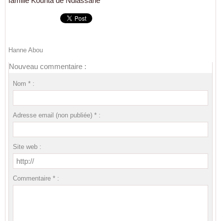
famille Kounta de Ndiassane
Hanne Abou
Nouveau commentaire :
Nom * :
Adresse email (non publiée) * :
Site web :
Commentaire * :